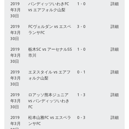
2019
バンディッツいわきFC
1 - 0
詳細
年3月
vs エアフォルク山梨
30日
2019
FCヴェルダン vs エスペ
3 - 0
詳細
年3月
ランサFC
30日
2019
栃木SC vs アーセナルSS
1 - 0
詳細
年3月
市川
30日
2019
エヌスタイル vs エアフ
0 - 1
詳細
年3月
ォルク山梨
30日
2019
ロアッソ熊本ジュニア
1 - 3
詳細
年3月
vs バンディッツいわき
30日
FC
2019
松本山雅FC vs エスペラ
0 - 3
詳細
年3月
ンサFC