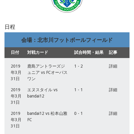
日程
会場：北市川フットボールフィールド
日付
対戦カード
試合時間・結果
記事
2019
鹿島アントラーズジ
1 - 2
詳細
年3月
ュニア vs FCオーパス
31日
ワン
2019
エヌスタイル vs
1 - 1
詳細
年3月
bandai12
31日
2019
bandai12 vs 松本山雅
0 - 1
詳細
年3月
FC
31日