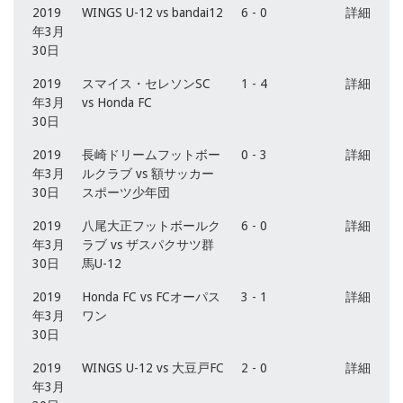
2019
WINGS U-12 vs bandai12
6 - 0
詳細
年3月
30日
2019
スマイス・セレソンSC
1 - 4
詳細
年3月
vs Honda FC
30日
2019
長崎ドリームフットボー
0 - 3
詳細
年3月
ルクラブ vs 額サッカー
30日
スポーツ少年団
2019
八尾大正フットボールク
6 - 0
詳細
年3月
ラブ vs ザスパクサツ群
30日
馬U-12
2019
Honda FC vs FCオーパス
3 - 1
詳細
年3月
ワン
30日
2019
WINGS U-12 vs 大豆戸FC
2 - 0
詳細
年3月