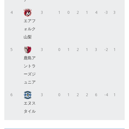
4
3
1
0
2
1
4
-3
3
エアフ
ォルク
山梨
5
3
0
1
2
1
3
-2
1
鹿島ア
ントラ
ーズジ
ュニア
6
3
0
1
2
2
6
-4
1
エヌス
タイル