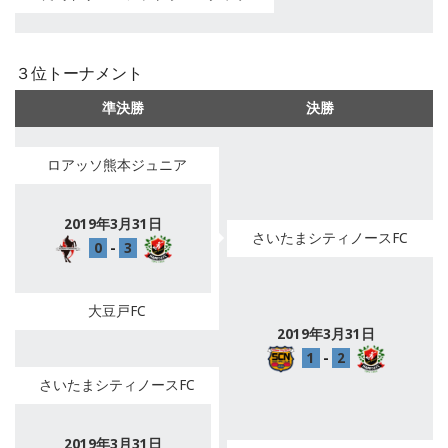
３位トーナメント
準決勝
決勝
ロアッソ熊本ジュニア
2019年3月31日
さいたまシティノースFC
0
-
3
大豆戸FC
2019年3月31日
1
-
2
さいたまシティノースFC
2019年3月31日