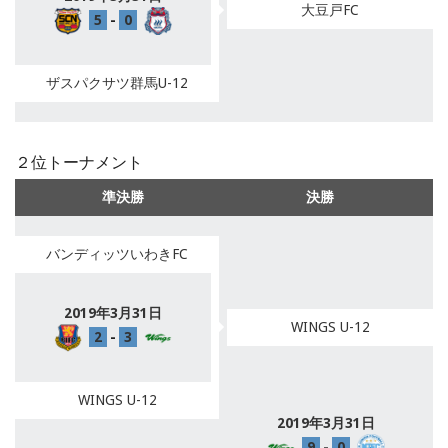
大豆戸FC
5
-
0
ザスパクサツ群馬U-12
２位トーナメント
準決勝
決勝
バンディッツいわきFC
2019年3月31日
WINGS U-12
2
-
3
WINGS U-12
2019年3月31日
9
-
0