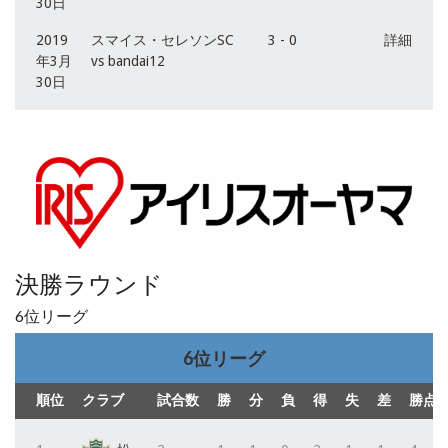
30日
2019
スマイス・セレソンSC
3 - 0
詳細
年3月
vs bandai12
30日
決勝ラウンド
6位リーグ
6位リーグ
順位
クラブ
試合数
勝
分
負
得
失
差
勝点