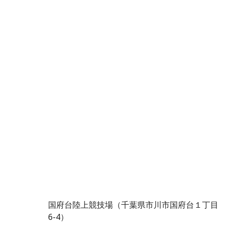
国府台陸上競技場（千葉県市川市国府台１丁目
6-4
）