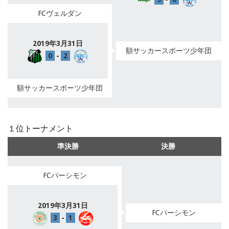
FCヴェルダン
2019年3月31日
額サッカースポーツ少年団
0
-
2
額サッカースポーツ少年団
１位トーナメント
準決勝
決勝
FCパーシモン
2019年3月31日
FCパーシモン
3
-
1