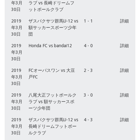
年3月
ラブ vs 長崎ドリームフ
30日
ットボールクラブ
2019
ザスパクサツ群馬U-12 vs
1 - 1
詳細
年3月
額サッカースポーツ少年
30日
団
2019
Honda FC vs bandai12
4 - 0
詳細
年3月
30日
2019
FCオーパスワン vs 大豆
2 - 3
詳細
年3月
戸FC
30日
2019
八尾大正フットボールク
3 - 0
詳細
年3月
ラブ vs 額サッカースポ
30日
ーツ少年団
2019
ザスパクサツ群馬U-12 vs
4 - 3
詳細
年3月
長崎ドリームフットボー
30日
ルクラブ