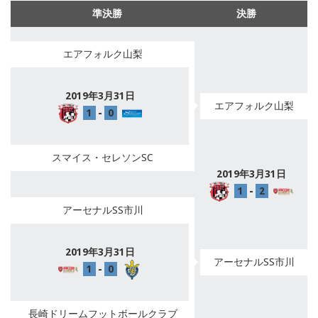
準決勝
決勝
エアフォルク山梨
2019年3月31日
エアフォルク山梨
1
-
0
スマイス・セレソンSC
2019年3月31日
1
-
2
アーセナルSS市川
2019年3月31日
アーセナルSS市川
1
-
0
長崎ドリームフットボールクラブ