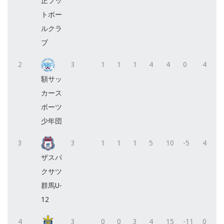
正フッ
トボー
ルクラ
ブ
2
3
1
1
1
4
4
0
4
額サッ
カース
ポーツ
少年団
3
3
1
1
1
5
10
-5
4
ザスパ
クサツ
群馬U-
12
4
3
0
0
3
4
15
-11
0