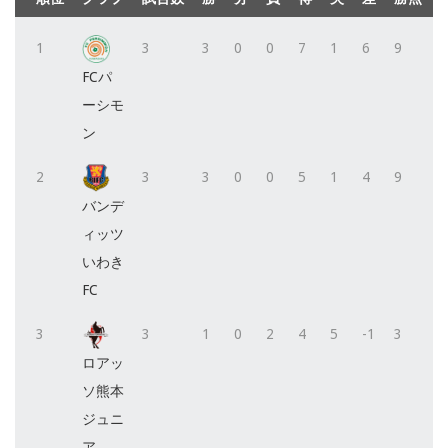
1
3
3
0
0
7
1
6
9
FCパ
ーシモ
ン
2
3
3
0
0
5
1
4
9
バンデ
ィッツ
いわき
FC
3
3
1
0
2
4
5
-1
3
ロアッ
ソ熊本
ジュニ
ア