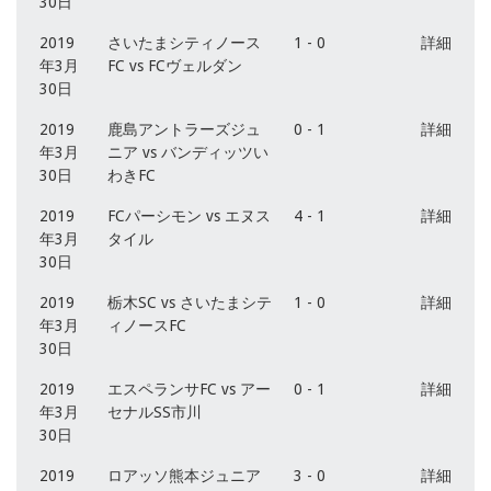
30日
2019
さいたまシティノース
1 - 0
詳細
年3月
FC vs FCヴェルダン
30日
2019
鹿島アントラーズジュ
0 - 1
詳細
年3月
ニア vs バンディッツい
30日
わきFC
2019
FCパーシモン vs エヌス
4 - 1
詳細
年3月
タイル
30日
2019
栃木SC vs さいたまシテ
1 - 0
詳細
年3月
ィノースFC
30日
2019
エスペランサFC vs アー
0 - 1
詳細
年3月
セナルSS市川
30日
2019
ロアッソ熊本ジュニア
3 - 0
詳細