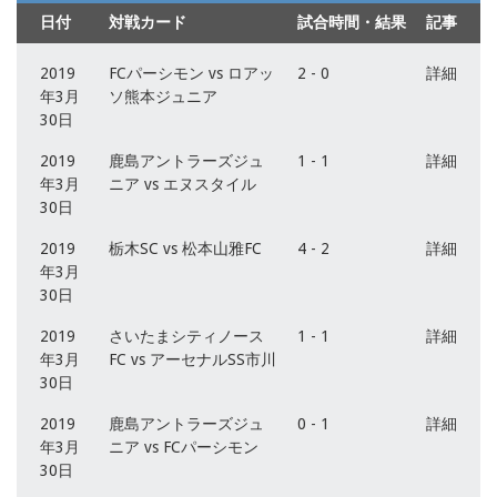
日付
対戦カード
試合時間・結果
記事
2019
FCパーシモン vs ロアッ
2 - 0
詳細
年3月
ソ熊本ジュニア
30日
2019
鹿島アントラーズジュ
1 - 1
詳細
年3月
ニア vs エヌスタイル
30日
2019
栃木SC vs 松本山雅FC
4 - 2
詳細
年3月
30日
2019
さいたまシティノース
1 - 1
詳細
年3月
FC vs アーセナルSS市川
30日
2019
鹿島アントラーズジュ
0 - 1
詳細
年3月
ニア vs FCパーシモン
30日