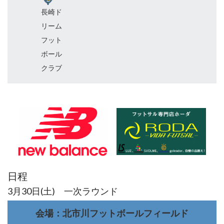
長崎ド
リーム
フット
ボール
クラブ
日程
3月30日(土) 一次ラウンド
会場：北市川フットボールフィールド