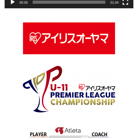
00:00
01:04