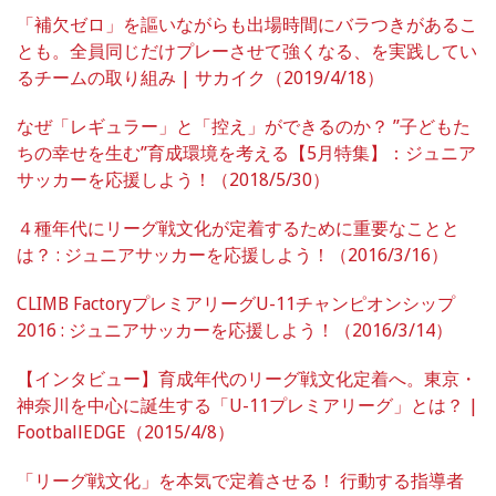
「補欠ゼロ」を謳いながらも出場時間にバラつきがあるこ
とも。全員同じだけプレーさせて強くなる、を実践してい
るチームの取り組み | サカイク（2019/4/18）
なぜ「レギュラー」と「控え」ができるのか？ ”子どもた
ちの幸せを生む”育成環境を考える【5月特集】：ジュニア
サッカーを応援しよう！（2018/5/30）
４種年代にリーグ戦文化が定着するために重要なことと
は？ : ジュニアサッカーを応援しよう！（2016/3/16）
CLIMB FactoryプレミアリーグU-11チャンピオンシップ
2016 : ジュニアサッカーを応援しよう！（2016/3/14）
【インタビュー】育成年代のリーグ戦文化定着へ。東京・
神奈川を中心に誕生する「U-11プレミアリーグ」とは？ |
FootballEDGE（2015/4/8）
「リーグ戦文化」を本気で定着させる！ 行動する指導者