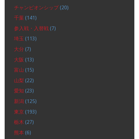
チャンピオンシップ
(20)
千葉
(141)
参入戦・入替戦
(7)
埼玉
(113)
大分
(7)
大阪
(13)
富山
(15)
山梨
(22)
愛知
(23)
新潟
(125)
東京
(193)
栃木
(27)
熊本
(6)