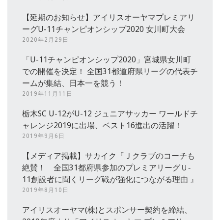
【延期のお知らせ】アイリスオーヤマプレミアリ
ーグU-11チャンピオンシップ2020 女川町大会
2020年2月29日
「U-11チャンピオンシップ2020」宮城県女川町
での開催を決定！ 全国31都道府県リーグの代表チ
ームが集結、日本一を競う！
2019年11月11日
栃木SC U-12がU-12 ジュニアサッカー ワールドチ
ャレンジ2019に出場、ベスト16進出の活躍！
2019年9月6日
【メディア掲載】サカイク『Ｊクラブのコーチも
絶賛！ 全国31都府県参加のプレミアリーグＵ‐
11創設者に聞くリーグ戦が強化につながる理由 』
2019年8月10日
アイリスオーヤマ(株)とスポンサー契約を締結、