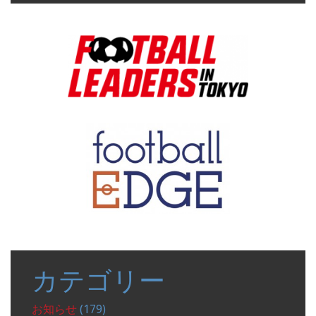
表
示
カテゴリー
お知らせ
(179)