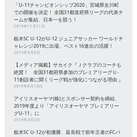
「U-11チャンピオンシップ2020」宮城県女川町
での開催を決定！ 全国31都道府県リーグの代表チ
ームが集結、日本一を競う！
2019年11月11日
栃木SC U-12がU-12 ジュニアサッカー ワールドチ
ャレンジ2019に出場、ベスト16進出の活躍！
2019年9月6日
【メディア掲載】サカイク『Ｊクラブのコーチも
絶賛！ 全国31都府県参加のプレミアリーグＵ‐
11創設者に聞くリーグ戦が強化につながる理由 』
2019年8月10日
アイリスオーヤマ(株)とスポンサー契約を締結、
2019年度より「アイリスオーヤマ プレミアリー
グU-11」に
2019年4月2日
栃木SC U-12が初優勝、延長戦で前年王者のFCパ