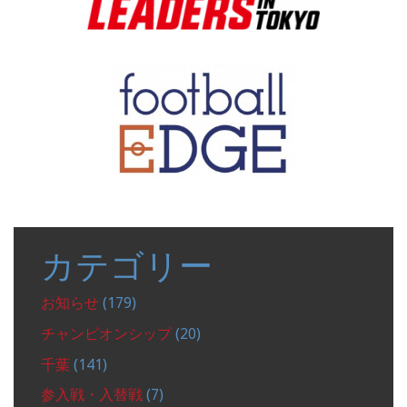
カテゴリー
お知らせ
(179)
チャンピオンシップ
(20)
千葉
(141)
参入戦・入替戦
(7)