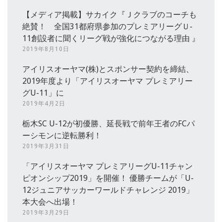
【メディア掲載】サカイク『Ｊクラブのコーチも
絶賛！ 全国31都府県参加のプレミアリーグＵ‐
11創設者に聞くリーグ戦が強化につながる理由 』
2019年8月10日
アイリスオーヤマ(株)とスポンサー契約を締結、
2019年度より「アイリスオーヤマ プレミアリー
グU-11」に
2019年4月2日
栃木SC U-12が初優勝、延長戦で前年王者のFCパ
ーシモンに逆転勝利！
2019年3月31日
「アイリスオーヤマ プレミアリーグU-11チャン
ピオンシップ2019」を開催！ 優勝チームが「U-
12ジュニアサッカーワールドチャレンジ 2019」
本大会へ出場！
2019年3月29日