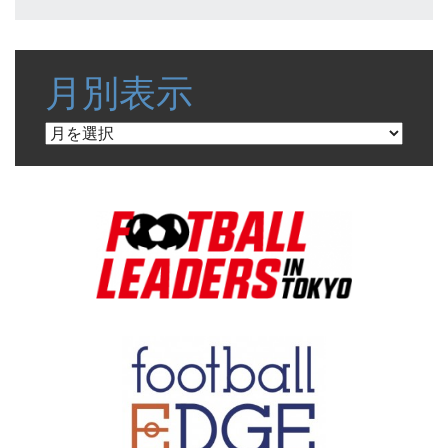
月別表示
月
別
表
示