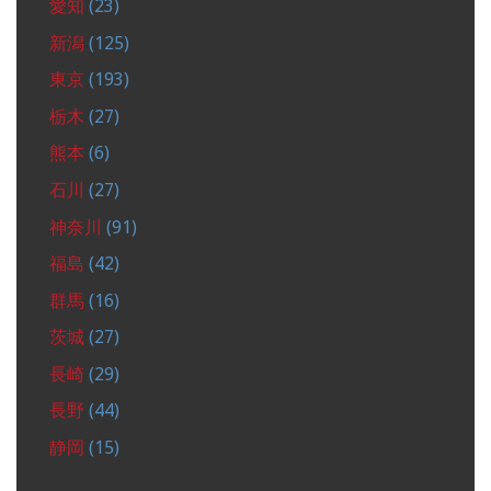
愛知
(23)
新潟
(125)
東京
(193)
栃木
(27)
熊本
(6)
石川
(27)
神奈川
(91)
福島
(42)
群馬
(16)
茨城
(27)
長崎
(29)
長野
(44)
静岡
(15)