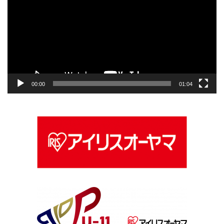
プ
レ
ー
ヤ
ー
00:00
01:04