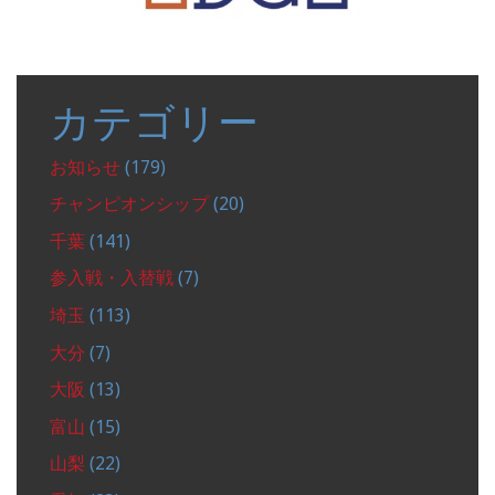
カテゴリー
お知らせ
(179)
チャンピオンシップ
(20)
千葉
(141)
参入戦・入替戦
(7)
埼玉
(113)
大分
(7)
大阪
(13)
富山
(15)
山梨
(22)