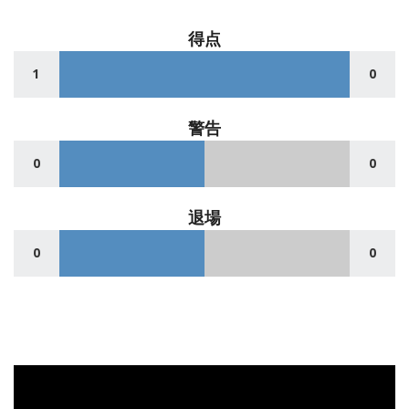
得点
1
0
警告
0
0
退場
0
0
動
画