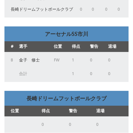
長崎ドリームフットボールクラブ
0
0
0
0
アーセナルSS市川
#
選手
位置
得点
警告
退場
8
金子 修士
FW
1
0
0
合計
1
0
0
長崎ドリームフットボールクラブ
位置
得点
警告
退場
0
0
0