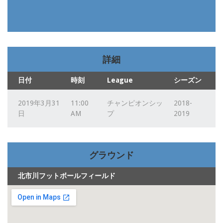
詳細
日付
時刻
League
シーズン
2019年3月31
11:00
チャンピオンシッ
2018-
日
AM
プ
2019
グラウンド
北市川フットボールフィールド