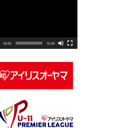
00:00
01:04