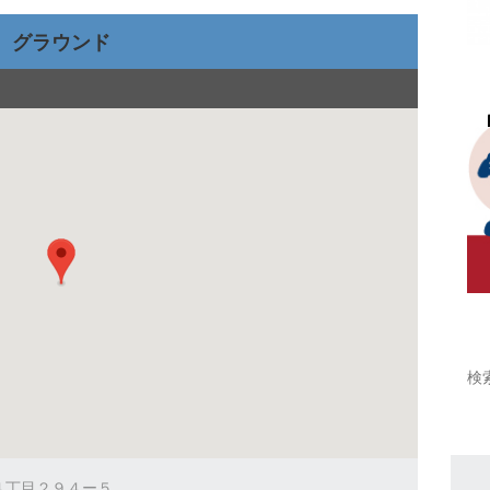
グラウンド
井町４丁目２９４ー５