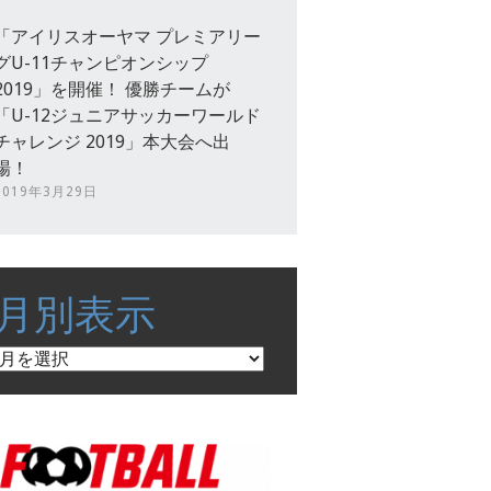
「アイリスオーヤマ プレミアリー
グU-11チャンピオンシップ
2019」を開催！ 優勝チームが
「U-12ジュニアサッカーワールド
チャレンジ 2019」本大会へ出
場！
2019年3月29日
月別表示
月
別
表
示