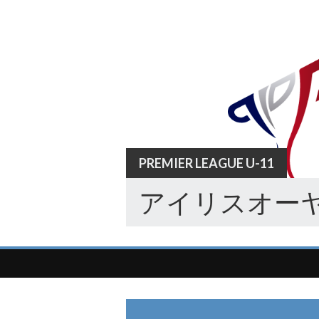
Skip
to
content
PREMIER LEAGUE U-11
アイリスオーヤ