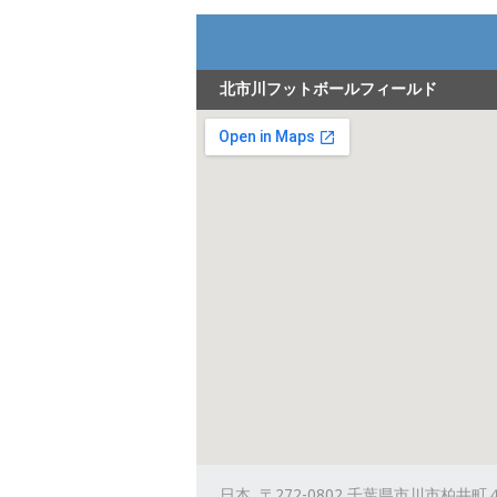
北市川フットボールフィールド
日本, 〒272-0802 千葉県市川市柏