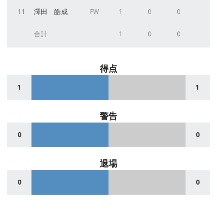
11
澤田 皓成
FW
1
0
0
合計
1
0
0
得点
1
1
警告
0
0
退場
0
0