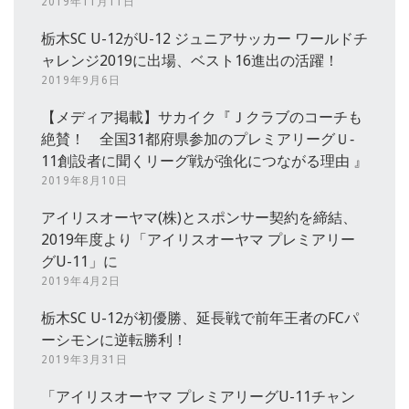
2019年11月11日
栃木SC U-12がU-12 ジュニアサッカー ワールドチ
ャレンジ2019に出場、ベスト16進出の活躍！
2019年9月6日
【メディア掲載】サカイク『Ｊクラブのコーチも
絶賛！ 全国31都府県参加のプレミアリーグＵ‐
11創設者に聞くリーグ戦が強化につながる理由 』
2019年8月10日
アイリスオーヤマ(株)とスポンサー契約を締結、
2019年度より「アイリスオーヤマ プレミアリー
グU-11」に
2019年4月2日
栃木SC U-12が初優勝、延長戦で前年王者のFCパ
ーシモンに逆転勝利！
2019年3月31日
「アイリスオーヤマ プレミアリーグU-11チャン