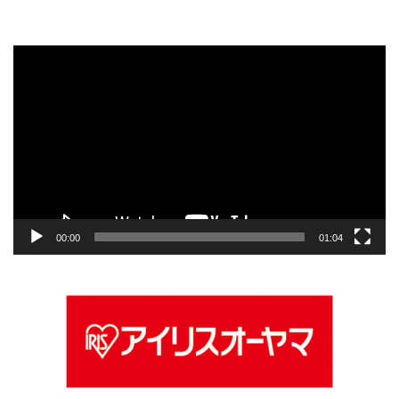
動
画
プ
レ
ー
ヤ
ー
00:00
01:04