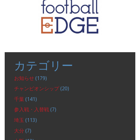
カテゴリー
お知らせ
(179)
チャンピオンシップ
(20)
千葉
(141)
参入戦・入替戦
(7)
埼玉
(113)
大分
(7)