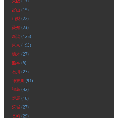
大阪
(13)
富山
(15)
山梨
(22)
愛知
(23)
新潟
(125)
東京
(193)
栃木
(27)
熊本
(6)
石川
(27)
神奈川
(91)
福島
(42)
群馬
(16)
茨城
(27)
長崎
(29)