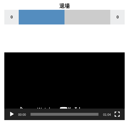
退場
0
0
動
画
プ
レ
ー
ヤ
ー
00:00
01:04