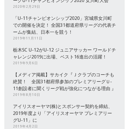
ーグU-11チャンピオンシップ2020 女川町大会
2020年2月29日
「U-11チャンピオンシップ2020」宮城県女川町
での開催を決定！ 全国31都道府県リーグの代表チ
ームが集結、日本一を競う！
2019年11月11日
栃木SC U-12がU-12 ジュニアサッカー ワールドチ
ャレンジ2019に出場、ベスト16進出の活躍！
2019年9月6日
【メディア掲載】サカイク『Ｊクラブのコーチも
絶賛！ 全国31都府県参加のプレミアリーグＵ‐
11創設者に聞くリーグ戦が強化につながる理由 』
2019年8月10日
アイリスオーヤマ(株)とスポンサー契約を締結、
2019年度より「アイリスオーヤマ プレミアリー
グU-11」に
2019年4月2日