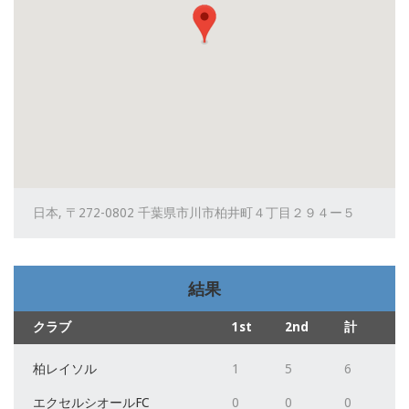
日本, 〒272-0802 千葉県市川市柏井町４丁目２９４ー５
結果
クラブ
1st
2nd
計
柏レイソル
1
5
6
エクセルシオールFC
0
0
0