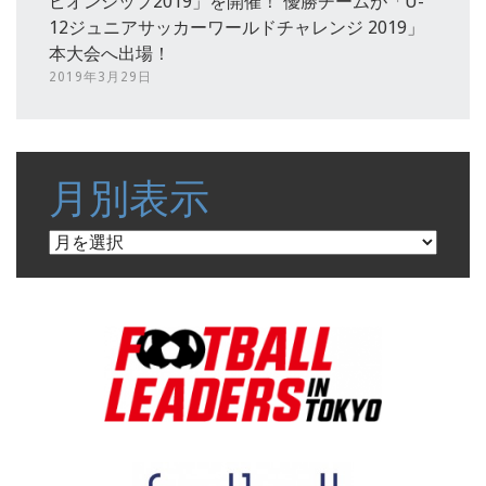
ピオンシップ2019」を開催！ 優勝チームが「U-
12ジュニアサッカーワールドチャレンジ 2019」
本大会へ出場！
2019年3月29日
月別表示
月
別
表
示