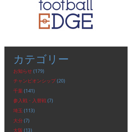
カテゴリー
お知らせ
(179)
チャンピオンシップ
(20)
千葉
(141)
参入戦・入替戦
(7)
埼玉
(113)
大分
(7)
大阪
(13)