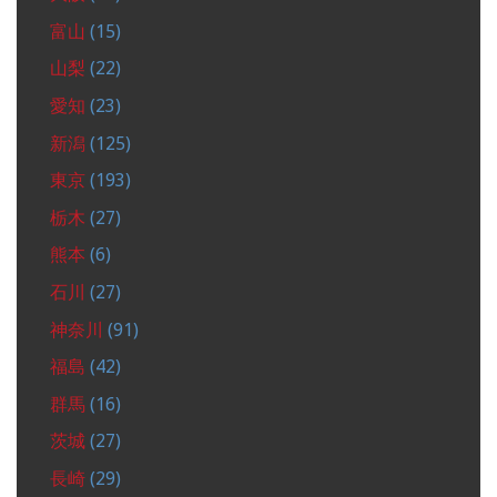
富山
(15)
山梨
(22)
愛知
(23)
新潟
(125)
東京
(193)
栃木
(27)
熊本
(6)
石川
(27)
神奈川
(91)
福島
(42)
群馬
(16)
茨城
(27)
長崎
(29)