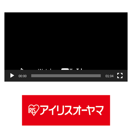
動
画
プ
レ
ー
ヤ
ー
00:00
01:04