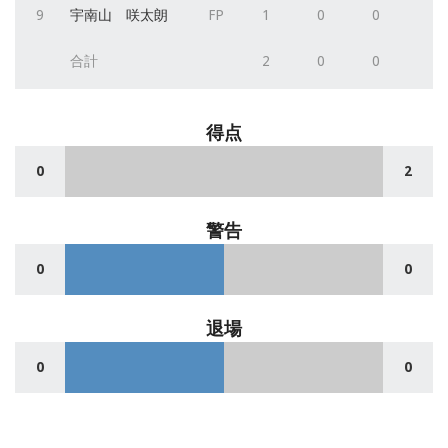
9
宇南山 咲太朗
FP
1
0
0
合計
2
0
0
得点
0
2
警告
0
0
退場
0
0