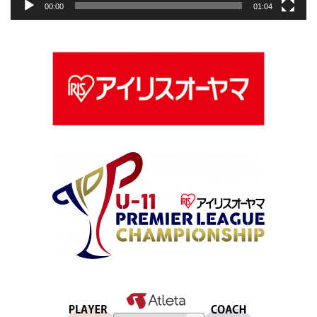
00:00
01:04