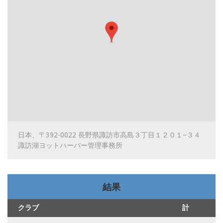
日本、〒392-0022 長野県諏訪市高島３丁目１２０１−３４
諏訪湖ヨットハーバー管理事務所
結果
クラブ
計