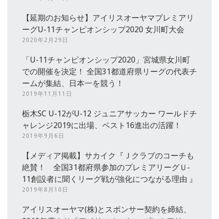
【延期のお知らせ】アイリスオーヤマプレミアリ
ーグU-11チャンピオンシップ2020 女川町大会
2020年2月29日
「U-11チャンピオンシップ2020」宮城県女川町
での開催を決定！ 全国31都道府県リーグの代表チ
ームが集結、日本一を競う！
2019年11月11日
栃木SC U-12がU-12 ジュニアサッカー ワールドチ
ャレンジ2019に出場、ベスト16進出の活躍！
2019年9月6日
【メディア掲載】サカイク『Ｊクラブのコーチも
絶賛！ 全国31都府県参加のプレミアリーグＵ‐
11創設者に聞くリーグ戦が強化につながる理由 』
2019年8月10日
アイリスオーヤマ(株)とスポンサー契約を締結、