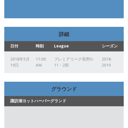
詳細
日付
時刻
League
シーズン
2018年5月
11:00
プレミアリーグ長野U-
2018-
19日
AM
11・2部
2019
グラウンド
諏訪湖ヨットハーバーグランド