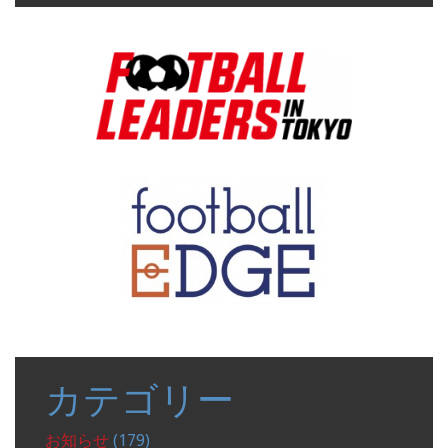
表
示
カテゴリー
お知らせ
(179)