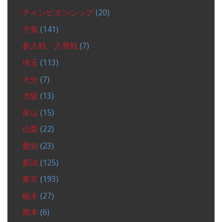
チャンピオンシップ
(20)
千葉
(141)
参入戦・入替戦
(7)
埼玉
(113)
大分
(7)
大阪
(13)
富山
(15)
山梨
(22)
愛知
(23)
新潟
(125)
東京
(193)
栃木
(27)
熊本
(6)