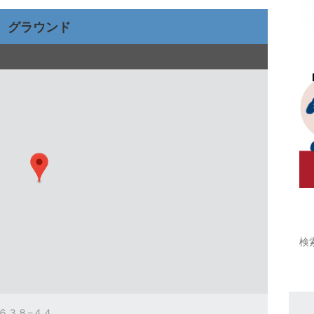
グラウンド
５６３８−４４