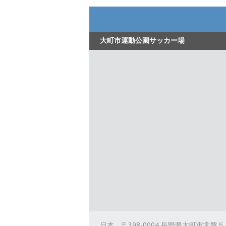
大町市運動公園サッカー場
日本、〒398-0004 長野県大町市常盤