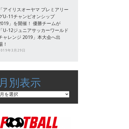
「アイリスオーヤマ プレミアリー
グU-11チャンピオンシップ
2019」を開催！ 優勝チームが
「U-12ジュニアサッカーワールド
チャレンジ 2019」本大会へ出
場！
2019年3月29日
月別表示
月
別
表
示