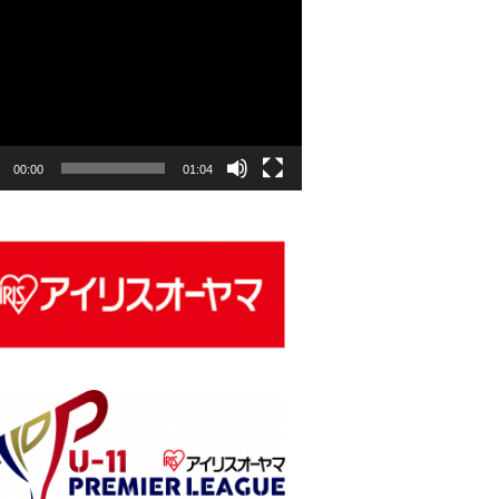
00:00
01:04