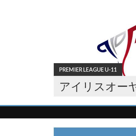
Skip
to
content
PREMIER LEAGUE U-11
アイリスオーヤ