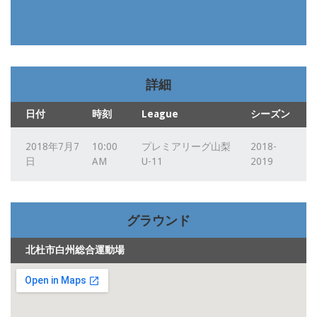
詳細
日付
時刻
League
シーズン
2018年7月7
10:00
プレミアリーグ山梨
2018-
日
AM
U-11
2019
グラウンド
北杜市白州総合運動場