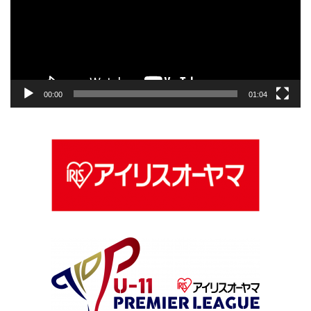
レ
ー
ヤ
ー
00:00
01:04