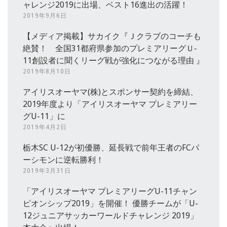
ャレンジ2019に出場、ベスト16進出の活躍！
2019年9月6日
【メディア掲載】サカイク『Ｊクラブのコーチも
絶賛！ 全国31都府県参加のプレミアリーグＵ‐
11創設者に聞くリーグ戦が強化につながる理由 』
2019年8月10日
アイリスオーヤマ(株)とスポンサー契約を締結、
2019年度より「アイリスオーヤマ プレミアリー
グU-11」に
2019年4月2日
栃木SC U-12が初優勝、延長戦で前年王者のFCパ
ーシモンに逆転勝利！
2019年3月31日
「アイリスオーヤマ プレミアリーグU-11チャン
ピオンシップ2019」を開催！ 優勝チームが「U-
12ジュニアサッカーワールドチャレンジ 2019」