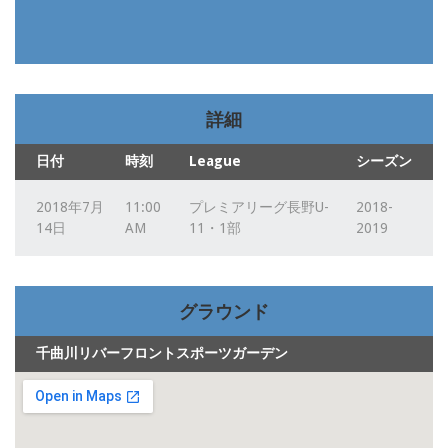
詳細
日付
時刻
League
シーズン
2018年7月
11:00
プレミアリーグ長野U-
2018-
14日
AM
11・1部
2019
グラウンド
千曲川リバーフロントスポーツガーデン