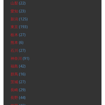
山梨
(22)
愛知
(23)
新潟
(125)
東京
(193)
栃木
(27)
熊本
(6)
石川
(27)
神奈川
(91)
福島
(42)
群馬
(16)
茨城
(27)
長崎
(29)
長野
(44)