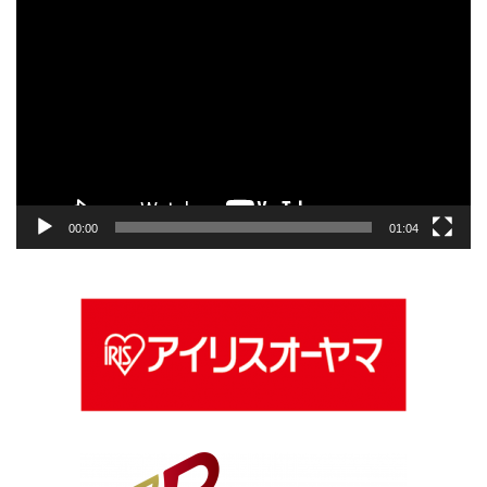
動
画
プ
レ
ー
ヤ
ー
00:00
01:04