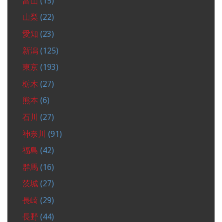
富山
(15)
山梨
(22)
愛知
(23)
新潟
(125)
東京
(193)
栃木
(27)
熊本
(6)
石川
(27)
神奈川
(91)
福島
(42)
群馬
(16)
茨城
(27)
長崎
(29)
長野
(44)