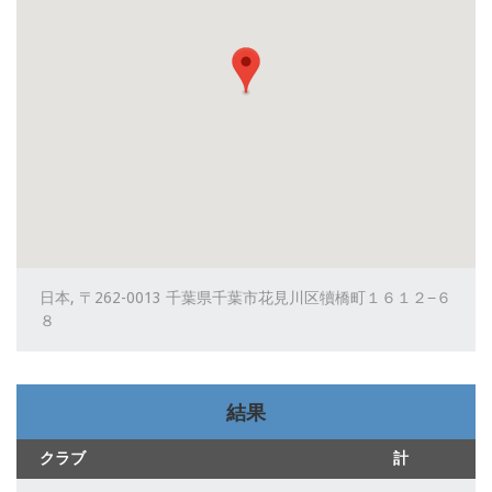
日本, 〒262-0013 千葉県千葉市花見川区犢橋町１６１２−６
８
結果
クラブ
計