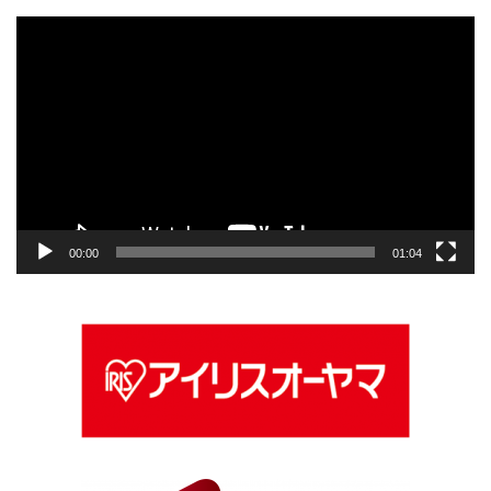
動
画
プ
レ
ー
ヤ
ー
00:00
01:04