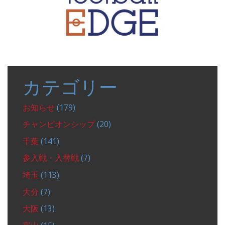
カテゴリー
お知らせ
(179)
チャンピオンシップ
(20)
千葉
(141)
参入戦・入替戦
(7)
埼玉
(113)
大分
(7)
大阪
(13)