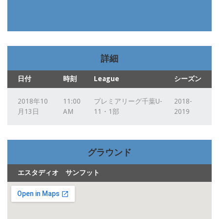
詳細
日付
時刻
League
シーズン
2018年10
11:00
プレミアリーグ千葉U-
2018-
月13日
AM
11・1部
2019
グラウンド
エスタディオ サンフット