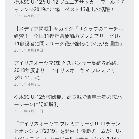
栃木SC U-12がU-12 ジュニアサッカー ワールドチ
ャレンジ2019に出場、ベスト16進出の活躍！
2019年9月6日
【メディア掲載】サカイク『Ｊクラブのコーチも
絶賛！ 全国31都府県参加のプレミアリーグＵ‐
11創設者に聞くリーグ戦が強化につながる理由 』
2019年8月10日
アイリスオーヤマ(株)とスポンサー契約を締結、
2019年度より「アイリスオーヤマ プレミアリー
グU-11」に
2019年4月2日
栃木SC U-12が初優勝、延長戦で前年王者のFCパ
ーシモンに逆転勝利！
2019年3月31日
「アイリスオーヤマ プレミアリーグU-11チャン
ピオンシップ2019」を開催！ 優勝チームが「U-
12ジュニアサッカーワールドチャレンジ 2019」