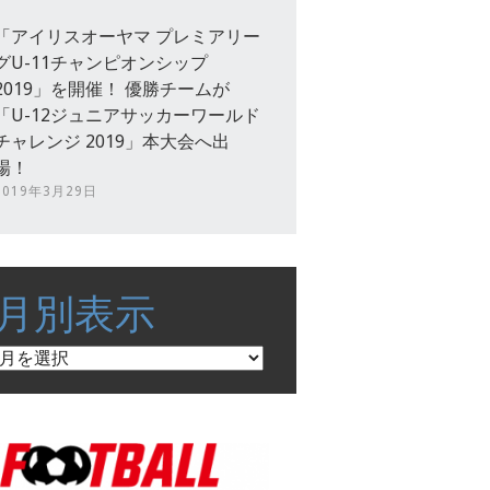
「アイリスオーヤマ プレミアリー
グU-11チャンピオンシップ
2019」を開催！ 優勝チームが
「U-12ジュニアサッカーワールド
チャレンジ 2019」本大会へ出
場！
2019年3月29日
月別表示
月
別
表
示