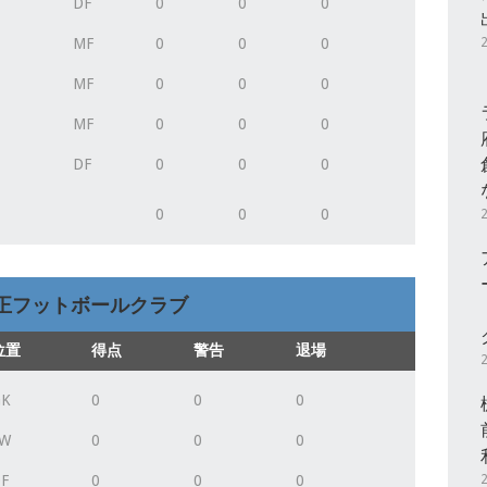
DF
0
0
0
MF
0
0
0
MF
0
0
0
MF
0
0
0
DF
0
0
0
0
0
0
正フットボールクラブ
位置
得点
警告
退場
GK
0
0
0
FW
0
0
0
F
0
0
0