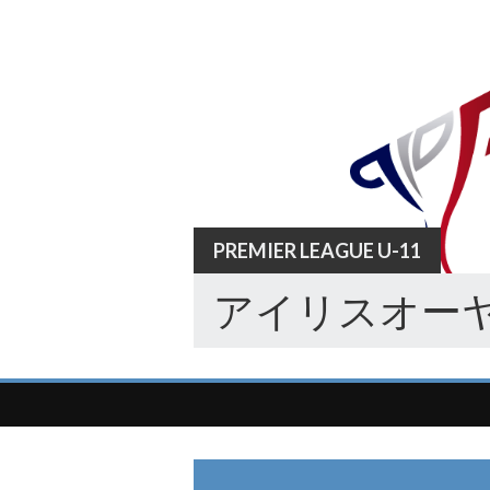
Skip
to
content
PREMIER LEAGUE U-11
アイリスオーヤ