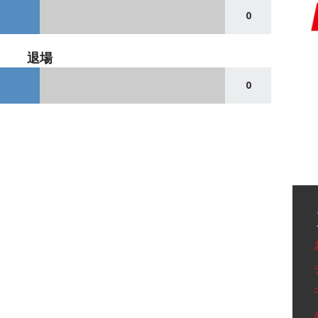
0
退場
0