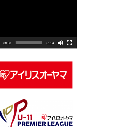
00:00
01:04