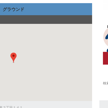
グラウンド
の本２丁目１４１