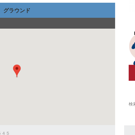
グラウンド
町５４５