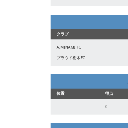
クラブ
A.MINAMI.FC
プラウド栃木FC
位置
得点
0