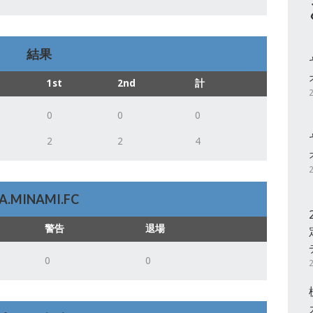
結果
1st
2nd
計
0
0
0
2
2
4
A.MINAMI.FC
警告
退場
0
0