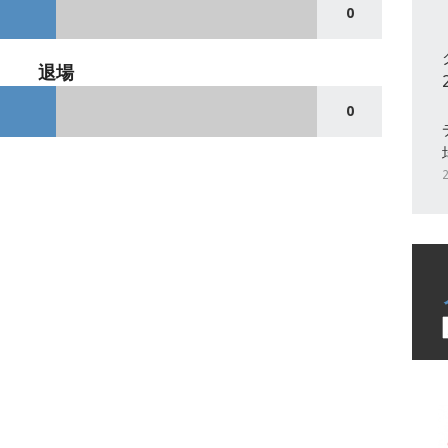
0
退場
0