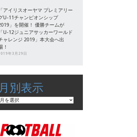
「アイリスオーヤマ プレミアリー
グU-11チャンピオンシップ
2019」を開催！ 優勝チームが
「U-12ジュニアサッカーワールド
チャレンジ 2019」本大会へ出
場！
2019年3月29日
月別表示
月
別
表
示