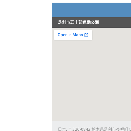
足利市五十部運動公園
日本, 〒326-0842 栃木県足利市今福