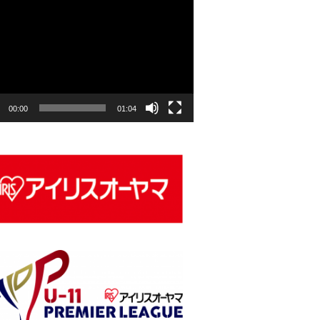
00:00
01:04