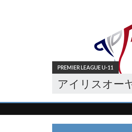
Skip
to
content
PREMIER LEAGUE U-11
アイリスオーヤ