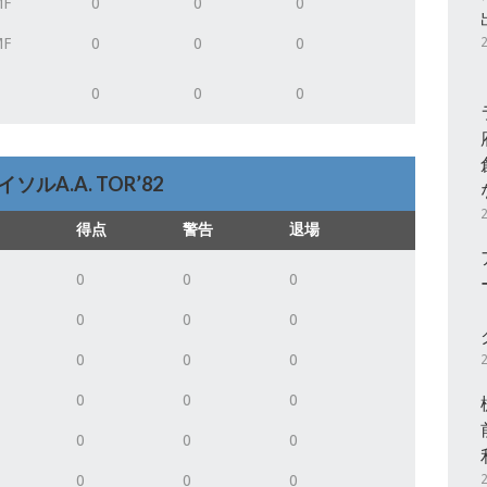
MF
0
0
0
MF
0
0
0
0
0
0
ソルA.A. TOR’82
得点
警告
退場
0
0
0
0
0
0
0
0
0
0
0
0
0
0
0
0
0
0