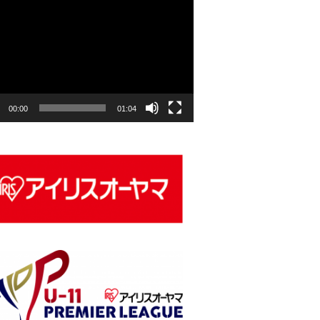
00:00
01:04