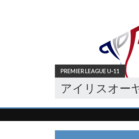
Skip
to
content
PREMIER LEAGUE U-11
アイリスオーヤ