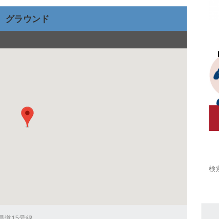
グラウンド
 県道15号線