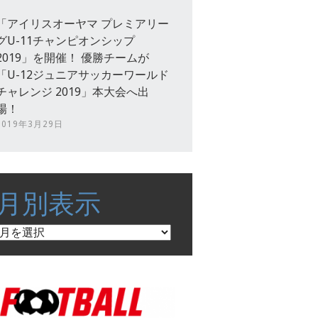
「アイリスオーヤマ プレミアリー
グU-11チャンピオンシップ
2019」を開催！ 優勝チームが
「U-12ジュニアサッカーワールド
チャレンジ 2019」本大会へ出
場！
2019年3月29日
月別表示
月
別
表
示