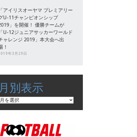
「アイリスオーヤマ プレミアリー
グU-11チャンピオンシップ
2019」を開催！ 優勝チームが
「U-12ジュニアサッカーワールド
チャレンジ 2019」本大会へ出
場！
2019年3月29日
月別表示
月
別
表
示