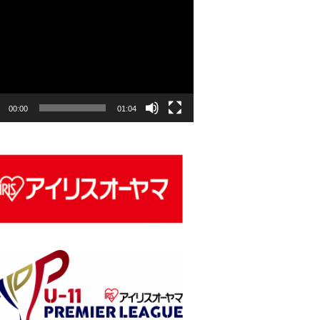
00:00
01:04