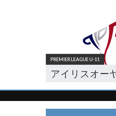
Skip
to
content
PREMIER LEAGUE U-11
アイリスオーヤ