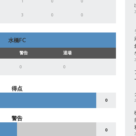
1
0
0
3
0
0
水橋FC
警告
退場
0
0
得点
0
警告
0