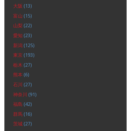
大阪
(13)
富山
(15)
山梨
(22)
愛知
(23)
新潟
(125)
東京
(193)
栃木
(27)
熊本
(6)
石川
(27)
神奈川
(91)
福島
(42)
群馬
(16)
茨城
(27)