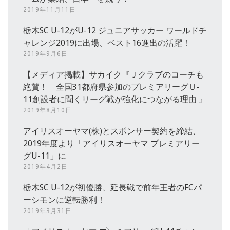
2019年11月11日
栃木SC U-12がU-12 ジュニアサッカー ワールドチ
ャレンジ2019に出場、ベスト16進出の活躍！
2019年9月6日
【メディア掲載】サカイク『Ｊクラブのコーチも
絶賛！ 全国31都府県参加のプレミアリーグＵ‐
11創設者に聞くリーグ戦が強化につながる理由 』
2019年8月10日
アイリスオーヤマ(株)とスポンサー契約を締結、
2019年度より「アイリスオーヤマ プレミアリー
グU-11」に
2019年4月2日
栃木SC U-12が初優勝、延長戦で前年王者のFCパ
ーシモンに逆転勝利！
2019年3月31日