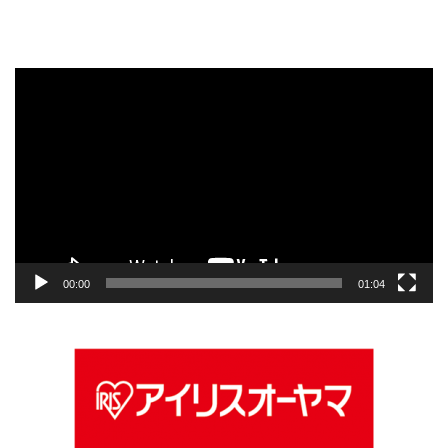
動
画
プ
レ
ー
ヤ
ー
00:00
01:04