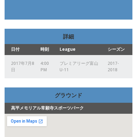
詳細
日付
時刻
League
シーズン
2017年7月8
4:00
プレミアリーグ富山
2017-
日
PM
U-11
2018
グラウンド
高平メモリアル常願寺スポーツパーク