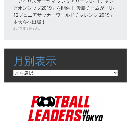
「アイリスオーヤマ プレミアリーグU-11チャン
ピオンシップ2019」を開催！ 優勝チームが「U-
12ジュニアサッカーワールドチャレンジ 2019」
本大会へ出場！
2019年3月29日
月別表示
月
別
表
示