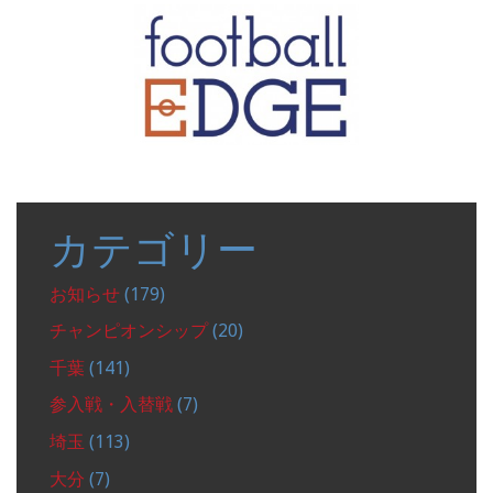
カテゴリー
お知らせ
(179)
チャンピオンシップ
(20)
千葉
(141)
参入戦・入替戦
(7)
埼玉
(113)
大分
(7)