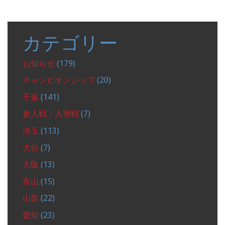
カテゴリー
お知らせ
(179)
チャンピオンシップ
(20)
千葉
(141)
参入戦・入替戦
(7)
埼玉
(113)
大分
(7)
大阪
(13)
富山
(15)
山梨
(22)
愛知
(23)