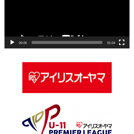
レ
ー
ヤ
ー
00:00
01:04