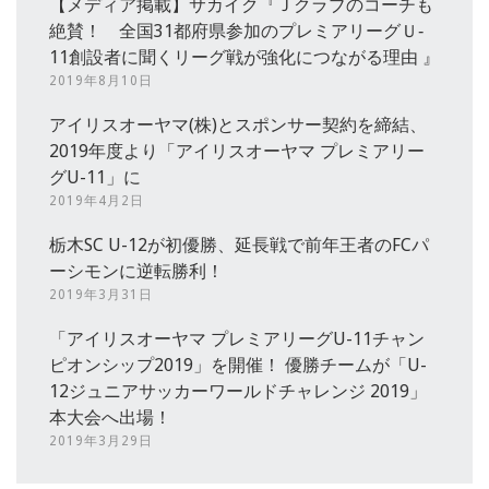
【メディア掲載】サカイク『Ｊクラブのコーチも
絶賛！ 全国31都府県参加のプレミアリーグＵ‐
11創設者に聞くリーグ戦が強化につながる理由 』
2019年8月10日
アイリスオーヤマ(株)とスポンサー契約を締結、
2019年度より「アイリスオーヤマ プレミアリー
グU-11」に
2019年4月2日
栃木SC U-12が初優勝、延長戦で前年王者のFCパ
ーシモンに逆転勝利！
2019年3月31日
「アイリスオーヤマ プレミアリーグU-11チャン
ピオンシップ2019」を開催！ 優勝チームが「U-
12ジュニアサッカーワールドチャレンジ 2019」
本大会へ出場！
2019年3月29日