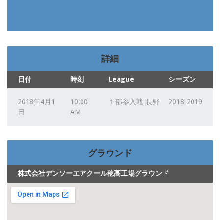
詳細
日付
時刻
League
シーズン
2018年4月1
10:00
１部参入戦_長野
2018-2019
日
AM
グラウンド
株式会社デンソーエアクール穂高工場グラウンド