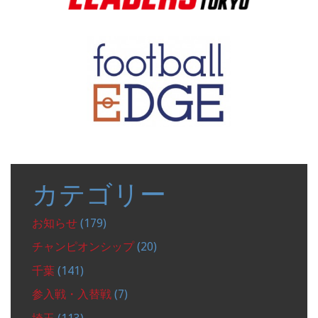
カテゴリー
お知らせ
(179)
チャンピオンシップ
(20)
千葉
(141)
参入戦・入替戦
(7)