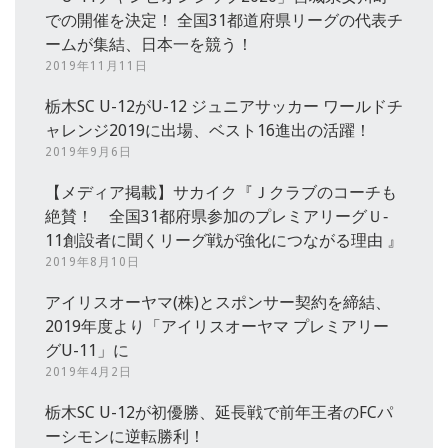
での開催を決定！ 全国31都道府県リーグの代表チ
ームが集結、日本一を競う！
2019年11月11日
栃木SC U-12がU-12 ジュニアサッカー ワールドチ
ャレンジ2019に出場、ベスト16進出の活躍！
2019年9月6日
【メディア掲載】サカイク『Ｊクラブのコーチも
絶賛！ 全国31都府県参加のプレミアリーグＵ‐
11創設者に聞くリーグ戦が強化につながる理由 』
2019年8月10日
アイリスオーヤマ(株)とスポンサー契約を締結、
2019年度より「アイリスオーヤマ プレミアリー
グU-11」に
2019年4月2日
栃木SC U-12が初優勝、延長戦で前年王者のFCパ
ーシモンに逆転勝利！