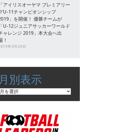
「アイリスオーヤマ プレミアリー
グU-11チャンピオンシップ
2019」を開催！ 優勝チームが
「U-12ジュニアサッカーワールド
チャレンジ 2019」本大会へ出
場！
2019年3月29日
月別表示
月
別
表
示