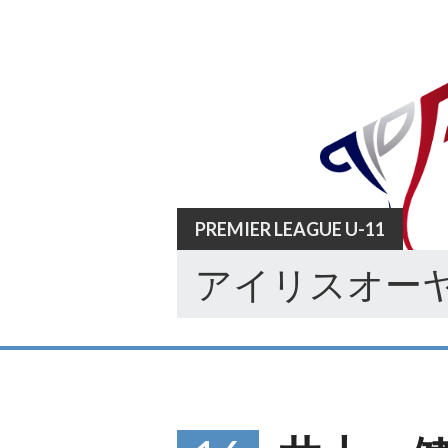
Skip
to
content
PREMIER LEAGUE U-11
アイリスオーヤ