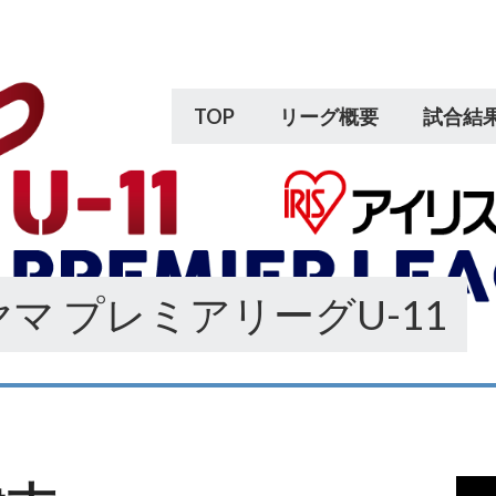
TOP
リーグ概要
試合結
マ プレミアリーグU-11
動