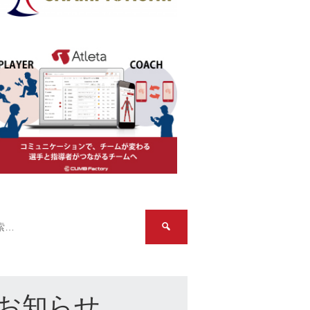
検
索:
お知らせ