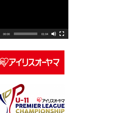
00:00
01:04