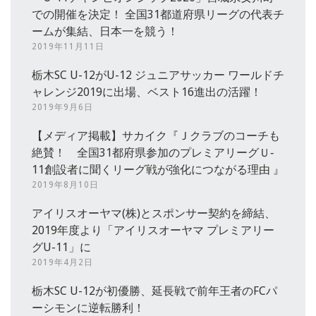
での開催を決定！ 全国31都道府県リーグの代表チ
ームが集結、日本一を競う！
2019年11月11日
栃木SC U-12がU-12 ジュニアサッカー ワールドチ
ャレンジ2019に出場、ベスト16進出の活躍！
2019年9月6日
【メディア掲載】サカイク『Ｊクラブのコーチも
絶賛！ 全国31都府県参加のプレミアリーグＵ‐
11創設者に聞くリーグ戦が強化につながる理由 』
2019年8月10日
アイリスオーヤマ(株)とスポンサー契約を締結、
2019年度より「アイリスオーヤマ プレミアリー
グU-11」に
2019年4月2日
栃木SC U-12が初優勝、延長戦で前年王者のFCパ
ーシモンに逆転勝利！