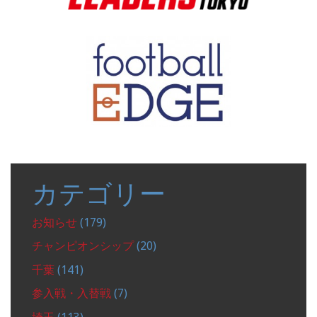
カテゴリー
お知らせ
(179)
チャンピオンシップ
(20)
千葉
(141)
参入戦・入替戦
(7)