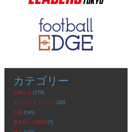
カテゴリー
お知らせ
(179)
チャンピオンシップ
(20)
千葉
(141)
参入戦・入替戦
(7)