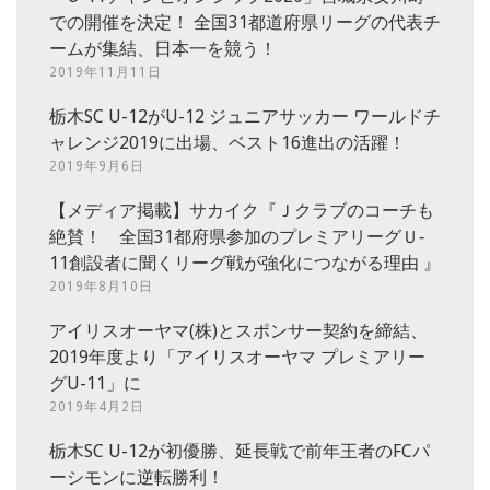
での開催を決定！ 全国31都道府県リーグの代表チ
ームが集結、日本一を競う！
2019年11月11日
栃木SC U-12がU-12 ジュニアサッカー ワールドチ
ャレンジ2019に出場、ベスト16進出の活躍！
2019年9月6日
【メディア掲載】サカイク『Ｊクラブのコーチも
絶賛！ 全国31都府県参加のプレミアリーグＵ‐
11創設者に聞くリーグ戦が強化につながる理由 』
2019年8月10日
アイリスオーヤマ(株)とスポンサー契約を締結、
2019年度より「アイリスオーヤマ プレミアリー
グU-11」に
2019年4月2日
栃木SC U-12が初優勝、延長戦で前年王者のFCパ
ーシモンに逆転勝利！