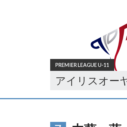
Skip
to
content
PREMIER LEAGUE U-11
アイリスオーヤ