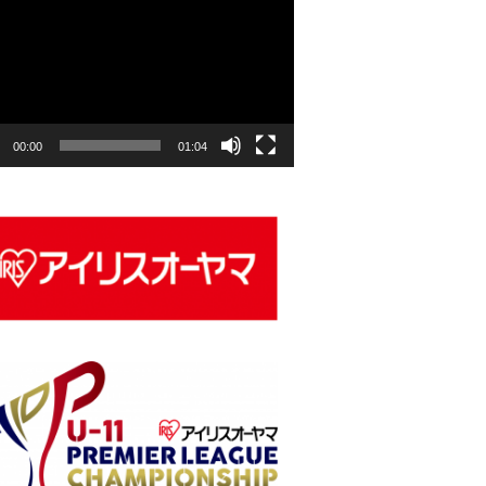
00:00
01:04