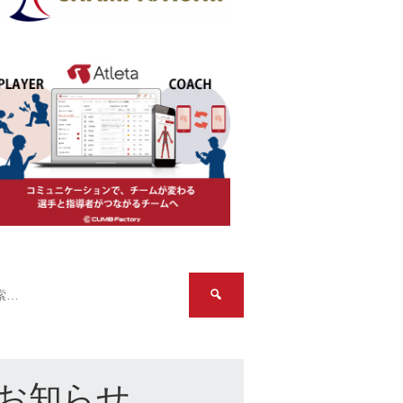
検
索:
お知らせ