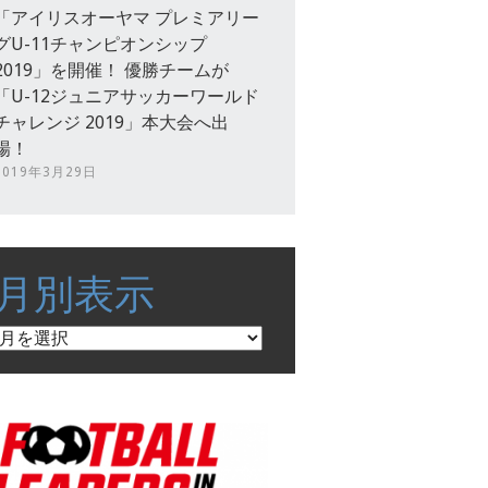
「アイリスオーヤマ プレミアリー
グU-11チャンピオンシップ
2019」を開催！ 優勝チームが
「U-12ジュニアサッカーワールド
チャレンジ 2019」本大会へ出
場！
2019年3月29日
月別表示
月
別
表
示