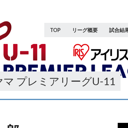
TOP
リーグ概要
試合結
マ プレミアリーグU-11
動