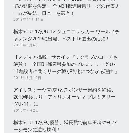
での開催を決定！ 全国31都道府県リーグの代表チ
ームが集結、日本一を競う！
2019年11月11日
栃木SC U-12がU-12 ジュニアサッカー ワールドチ
ャレンジ2019に出場、ベスト16進出の活躍！
2019年9月6日
【メディア掲載】サカイク『Ｊクラブのコーチも
絶賛！ 全国31都府県参加のプレミアリーグＵ‐
11創設者に聞くリーグ戦が強化につながる理由 』
2019年8月10日
アイリスオーヤマ(株)とスポンサー契約を締結、
2019年度より「アイリスオーヤマ プレミアリー
グU-11」に
2019年4月2日
栃木SC U-12が初優勝、延長戦で前年王者のFCパ
ーシモンに逆転勝利！