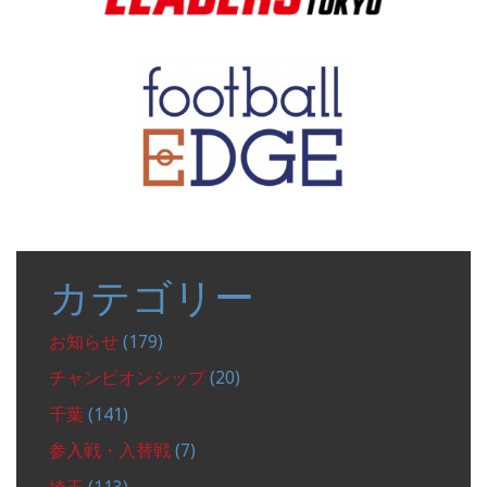
カテゴリー
お知らせ
(179)
チャンピオンシップ
(20)
千葉
(141)
参入戦・入替戦
(7)