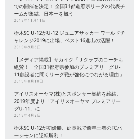
での開催を決定！ 全国31都道府県リーグの代表チ
ームが集結、日本一を競う！
2019年11月11日
栃木SC U-12がU-12 ジュニアサッカー ワールドチ
ャレンジ2019に出場、ベスト16進出の活躍！
2019年9月6日
【メディア掲載】サカイク『Ｊクラブのコーチも
絶賛！ 全国31都府県参加のプレミアリーグＵ‐
11創設者に聞くリーグ戦が強化につながる理由 』
2019年8月10日
アイリスオーヤマ(株)とスポンサー契約を締結、
2019年度より「アイリスオーヤマ プレミアリー
グU-11」に
2019年4月2日
栃木SC U-12が初優勝、延長戦で前年王者のFCパ
ーシモンに逆転勝利！