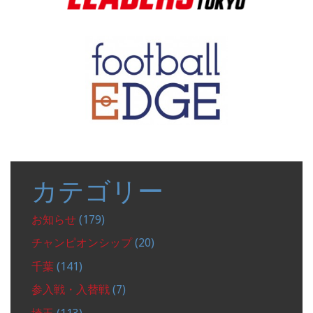
カテゴリー
お知らせ
(179)
チャンピオンシップ
(20)
千葉
(141)
参入戦・入替戦
(7)