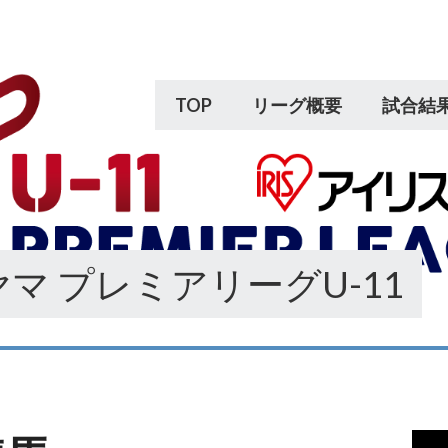
TOP
リーグ概要
試合結
マ プレミアリーグU-11
動