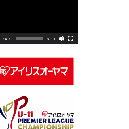
00:00
01:04