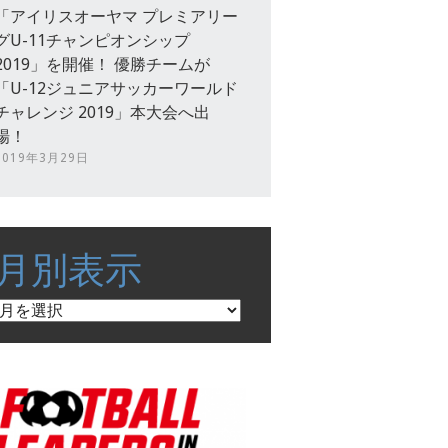
「アイリスオーヤマ プレミアリー
グU-11チャンピオンシップ
2019」を開催！ 優勝チームが
「U-12ジュニアサッカーワールド
チャレンジ 2019」本大会へ出
場！
2019年3月29日
月別表示
月
別
表
示