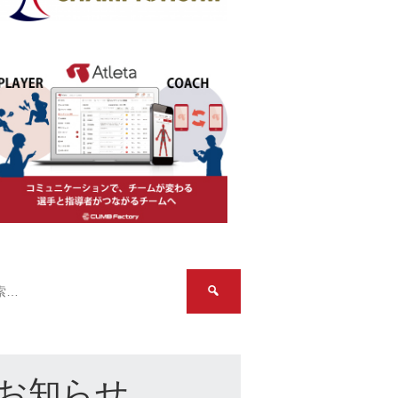
検
索:
お知らせ