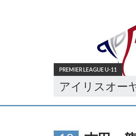
Skip
to
content
PREMIER LEAGUE U-11
アイリスオーヤ