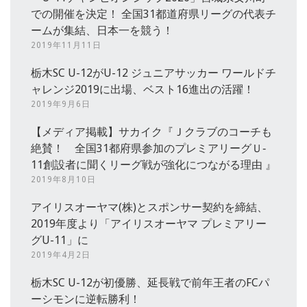
での開催を決定！ 全国31都道府県リーグの代表チ
ームが集結、日本一を競う！
2019年11月11日
栃木SC U-12がU-12 ジュニアサッカー ワールドチ
ャレンジ2019に出場、ベスト16進出の活躍！
2019年9月6日
【メディア掲載】サカイク『Ｊクラブのコーチも
絶賛！ 全国31都府県参加のプレミアリーグＵ‐
11創設者に聞くリーグ戦が強化につながる理由 』
2019年8月10日
アイリスオーヤマ(株)とスポンサー契約を締結、
2019年度より「アイリスオーヤマ プレミアリー
グU-11」に
2019年4月2日
栃木SC U-12が初優勝、延長戦で前年王者のFCパ
ーシモンに逆転勝利！