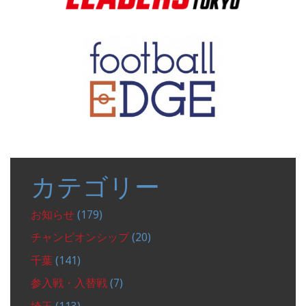
カテゴリー
お知らせ
(179)
チャンピオンシップ
(20)
千葉
(141)
参入戦・入替戦
(7)