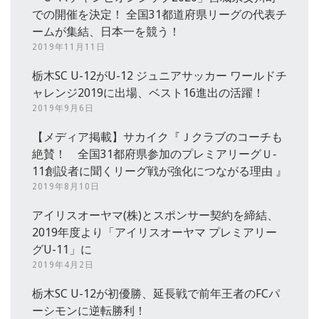
での開催を決定！ 全国31都道府県リーグの代表チ
ームが集結、日本一を競う！
2019年11月11日
栃木SC U-12がU-12 ジュニアサッカー ワールドチ
ャレンジ2019に出場、ベスト16進出の活躍！
2019年9月6日
【メディア掲載】サカイク『Ｊクラブのコーチも
絶賛！ 全国31都府県参加のプレミアリーグＵ‐
11創設者に聞くリーグ戦が強化につながる理由 』
2019年8月10日
アイリスオーヤマ(株)とスポンサー契約を締結、
2019年度より「アイリスオーヤマ プレミアリー
グU-11」に
2019年4月2日
栃木SC U-12が初優勝、延長戦で前年王者のFCパ
ーシモンに逆転勝利！