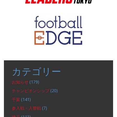
カテゴリー
お知らせ
(179)
チャンピオンシップ
(20)
千葉
(141)
参入戦・入替戦
(7)