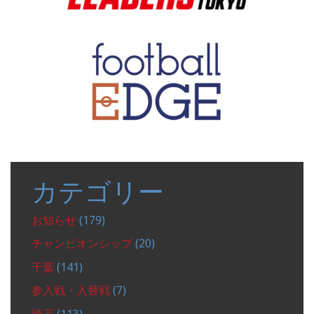
カテゴリー
お知らせ
(179)
チャンピオンシップ
(20)
千葉
(141)
参入戦・入替戦
(7)