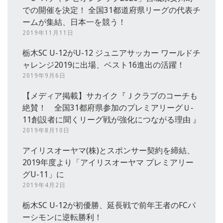
での開催を決定！ 全国31都道府県リーグの代表チ
ームが集結、日本一を競う！
2019年11月11日
栃木SC U-12がU-12 ジュニアサッカー ワールドチ
ャレンジ2019に出場、ベスト16進出の活躍！
2019年9月6日
【メディア掲載】サカイク『Ｊクラブのコーチも
絶賛！ 全国31都府県参加のプレミアリーグＵ‐
11創設者に聞くリーグ戦が強化につながる理由 』
2019年8月10日
アイリスオーヤマ(株)とスポンサー契約を締結、
2019年度より「アイリスオーヤマ プレミアリー
グU-11」に
2019年4月2日
栃木SC U-12が初優勝、延長戦で前年王者のFCパ
ーシモンに逆転勝利！