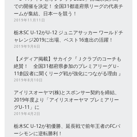
での開催を決定！ 全国31都道府県リーグの代表チ
ームが集結、日本一を競う！
2019年11月11日
栃木SC U-12がU-12 ジュニアサッカー ワールドチ
ャレンジ2019に出場、ベスト16進出の活躍！
2019年9月6日
【メディア掲載】サカイク『Ｊクラブのコーチも
絶賛！ 全国31都府県参加のプレミアリーグＵ‐
11創設者に聞くリーグ戦が強化につながる理由 』
2019年8月10日
アイリスオーヤマ(株)とスポンサー契約を締結、
2019年度より「アイリスオーヤマ プレミアリー
グU-11」に
2019年4月2日
栃木SC U-12が初優勝、延長戦で前年王者のFCパ
ーシモンに逆転勝利！