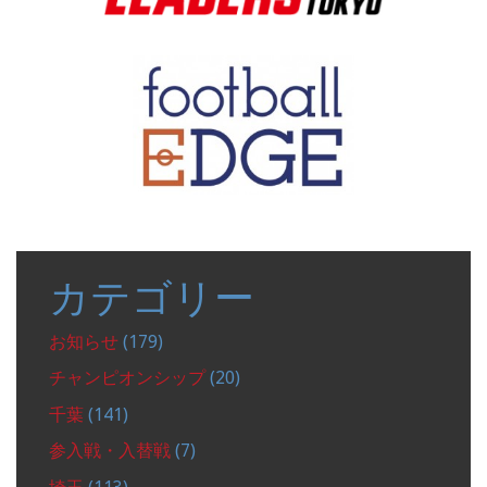
カテゴリー
お知らせ
(179)
チャンピオンシップ
(20)
千葉
(141)
参入戦・入替戦
(7)