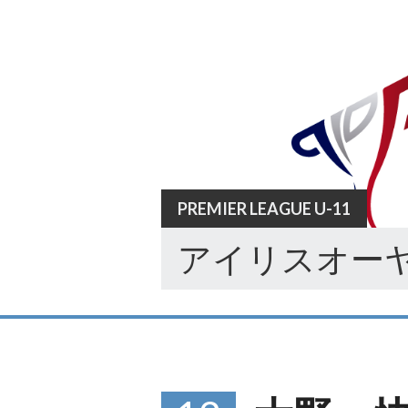
Skip
to
content
PREMIER LEAGUE U-11
アイリスオーヤ