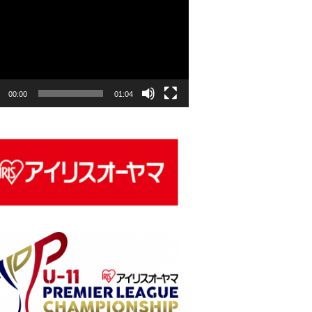
00:00
01:04