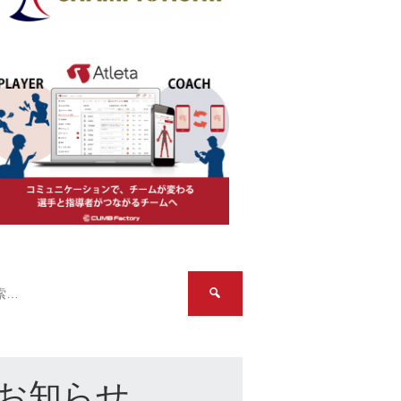
検
索:
お知らせ