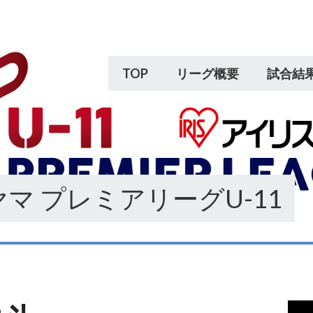
TOP
リーグ概要
試合結
マ プレミアリーグU-11
動