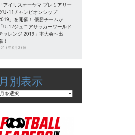
「アイリスオーヤマ プレミアリー
グU-11チャンピオンシップ
2019」を開催！ 優勝チームが
「U-12ジュニアサッカーワールド
チャレンジ 2019」本大会へ出
場！
2019年3月29日
月別表示
月
別
表
示