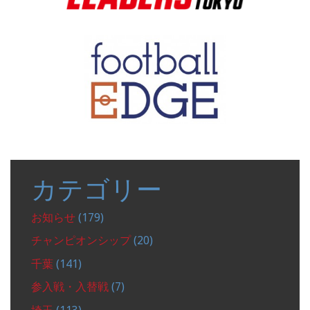
カテゴリー
お知らせ
(179)
チャンピオンシップ
(20)
千葉
(141)
参入戦・入替戦
(7)