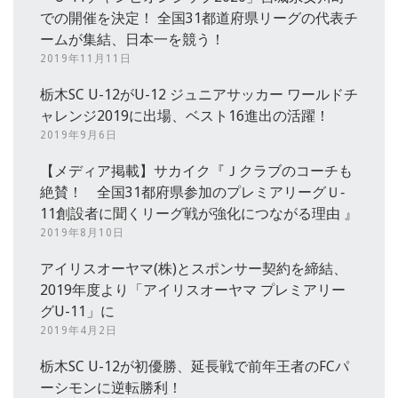
での開催を決定！ 全国31都道府県リーグの代表チ
ームが集結、日本一を競う！
2019年11月11日
栃木SC U-12がU-12 ジュニアサッカー ワールドチ
ャレンジ2019に出場、ベスト16進出の活躍！
2019年9月6日
【メディア掲載】サカイク『Ｊクラブのコーチも
絶賛！ 全国31都府県参加のプレミアリーグＵ‐
11創設者に聞くリーグ戦が強化につながる理由 』
2019年8月10日
アイリスオーヤマ(株)とスポンサー契約を締結、
2019年度より「アイリスオーヤマ プレミアリー
グU-11」に
2019年4月2日
栃木SC U-12が初優勝、延長戦で前年王者のFCパ
ーシモンに逆転勝利！