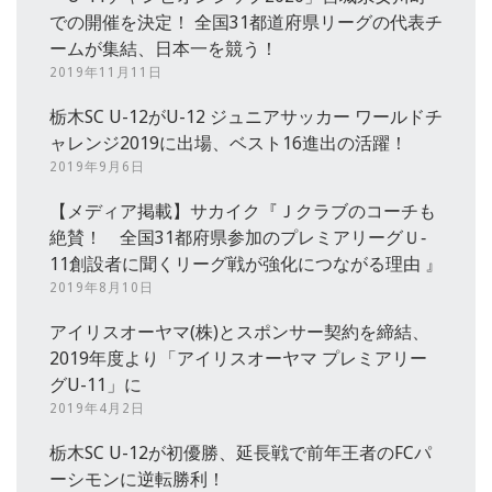
での開催を決定！ 全国31都道府県リーグの代表チ
ームが集結、日本一を競う！
2019年11月11日
栃木SC U-12がU-12 ジュニアサッカー ワールドチ
ャレンジ2019に出場、ベスト16進出の活躍！
2019年9月6日
【メディア掲載】サカイク『Ｊクラブのコーチも
絶賛！ 全国31都府県参加のプレミアリーグＵ‐
11創設者に聞くリーグ戦が強化につながる理由 』
2019年8月10日
アイリスオーヤマ(株)とスポンサー契約を締結、
2019年度より「アイリスオーヤマ プレミアリー
グU-11」に
2019年4月2日
栃木SC U-12が初優勝、延長戦で前年王者のFCパ
ーシモンに逆転勝利！