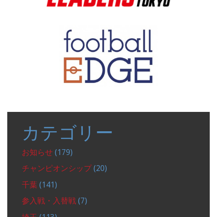
カテゴリー
お知らせ
(179)
チャンピオンシップ
(20)
千葉
(141)
参入戦・入替戦
(7)