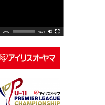
00:00
01:04