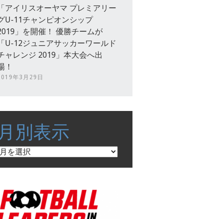
「アイリスオーヤマ プレミアリー
グU-11チャンピオンシップ
2019」を開催！ 優勝チームが
「U-12ジュニアサッカーワールド
チャレンジ 2019」本大会へ出
場！
2019年3月29日
月別表示
月
別
表
示