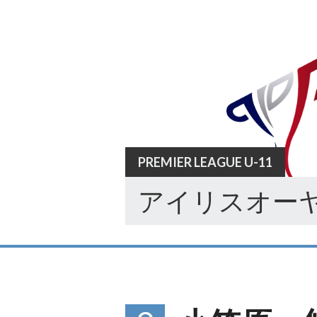
Skip
to
content
PREMIER LEAGUE U-11
アイリスオーヤ