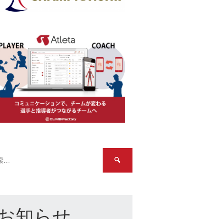
検
索:
お知らせ