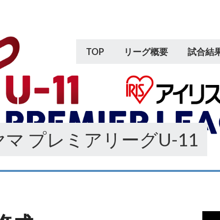
TOP
リーグ概要
試合結
マ プレミアリーグU-11
動