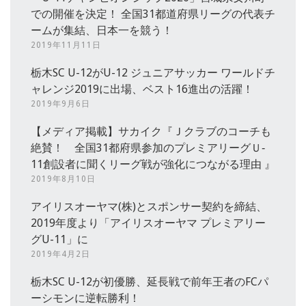
での開催を決定！ 全国31都道府県リーグの代表チ
ームが集結、日本一を競う！
2019年11月11日
栃木SC U-12がU-12 ジュニアサッカー ワールドチ
ャレンジ2019に出場、ベスト16進出の活躍！
2019年9月6日
【メディア掲載】サカイク『Ｊクラブのコーチも
絶賛！ 全国31都府県参加のプレミアリーグＵ‐
11創設者に聞くリーグ戦が強化につながる理由 』
2019年8月10日
アイリスオーヤマ(株)とスポンサー契約を締結、
2019年度より「アイリスオーヤマ プレミアリー
グU-11」に
2019年4月2日
栃木SC U-12が初優勝、延長戦で前年王者のFCパ
ーシモンに逆転勝利！