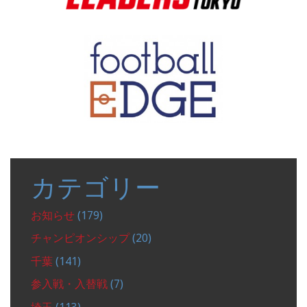
カテゴリー
お知らせ
(179)
チャンピオンシップ
(20)
千葉
(141)
参入戦・入替戦
(7)