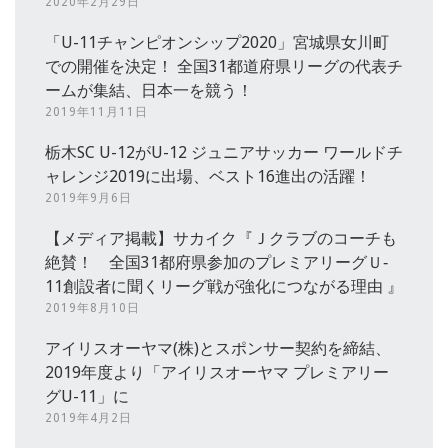
2020年2月29日
「U-11チャンピオンシップ2020」宮城県女川町
での開催を決定！ 全国31都道府県リーグの代表チ
ームが集結、日本一を競う！
2019年11月11日
栃木SC U-12がU-12 ジュニアサッカー ワールドチ
ャレンジ2019に出場、ベスト16進出の活躍！
2019年9月6日
【メディア掲載】サカイク『Ｊクラブのコーチも
絶賛！ 全国31都府県参加のプレミアリーグＵ‐
11創設者に聞くリーグ戦が強化につながる理由 』
2019年8月10日
アイリスオーヤマ(株)とスポンサー契約を締結、
2019年度より「アイリスオーヤマ プレミアリー
グU-11」に
2019年4月2日