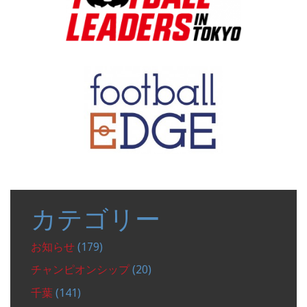
カテゴリー
お知らせ
(179)
チャンピオンシップ
(20)
千葉
(141)