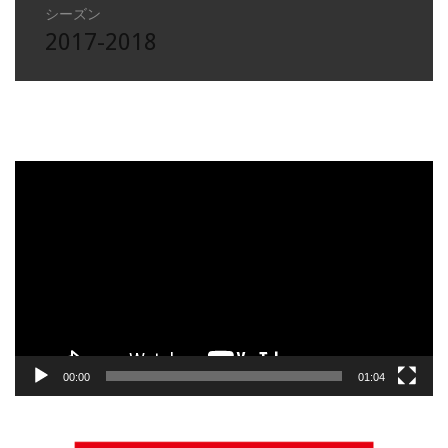
シーズン
2017-2018
動
画
プ
レ
ー
ヤ
ー
00:00
01:04