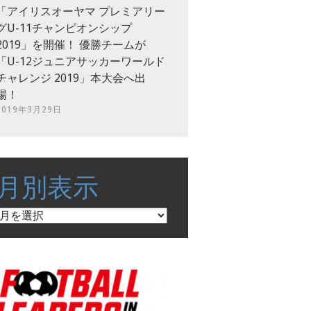
「アイリスオーヤマ プレミアリー
グU-11チャンピオンシップ
2019」を開催！ 優勝チームが
「U-12ジュニアサッカーワールド
チャレンジ 2019」本大会へ出
場！
2019年3月29日
月別表示
月
別
表
示