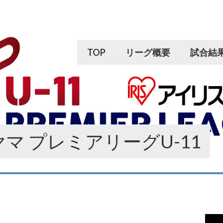
TOP
リーグ概要
試合結
マ プレミアリーグU-11
動