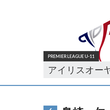
Skip
to
content
PREMIER LEAGUE U-11
アイリスオーヤ