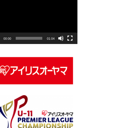
00:00
01:04