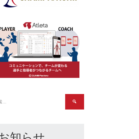
検
索:
お知らせ