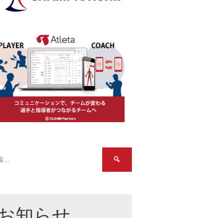
検
索:
お知らせ