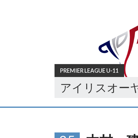
Skip
to
content
PREMIER LEAGUE U-11
アイリスオーヤ