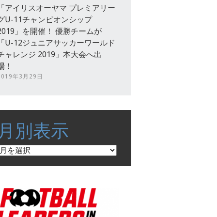
「アイリスオーヤマ プレミアリー
グU-11チャンピオンシップ
2019」を開催！ 優勝チームが
「U-12ジュニアサッカーワールド
チャレンジ 2019」本大会へ出
場！
2019年3月29日
月別表示
月
別
表
示