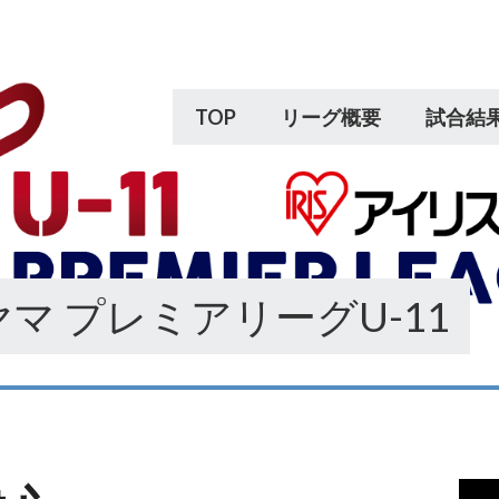
TOP
リーグ概要
試合結
マ プレミアリーグU-11
動