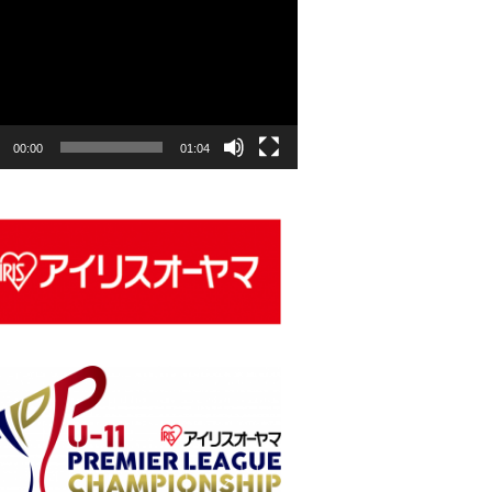
00:00
01:04