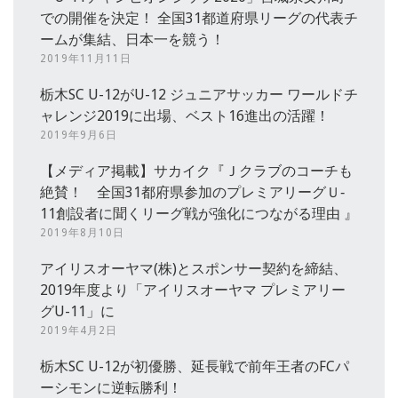
での開催を決定！ 全国31都道府県リーグの代表チ
ームが集結、日本一を競う！
2019年11月11日
栃木SC U-12がU-12 ジュニアサッカー ワールドチ
ャレンジ2019に出場、ベスト16進出の活躍！
2019年9月6日
【メディア掲載】サカイク『Ｊクラブのコーチも
絶賛！ 全国31都府県参加のプレミアリーグＵ‐
11創設者に聞くリーグ戦が強化につながる理由 』
2019年8月10日
アイリスオーヤマ(株)とスポンサー契約を締結、
2019年度より「アイリスオーヤマ プレミアリー
グU-11」に
2019年4月2日
栃木SC U-12が初優勝、延長戦で前年王者のFCパ
ーシモンに逆転勝利！