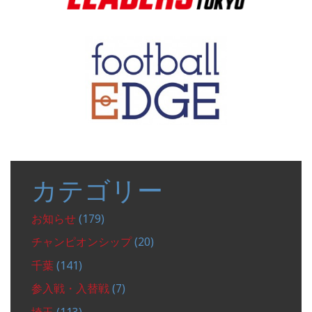
カテゴリー
お知らせ
(179)
チャンピオンシップ
(20)
千葉
(141)
参入戦・入替戦
(7)