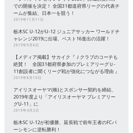
での開催を決定！ 全国31都道府県リーグの代表チ
ームが集結、日本一を競う！
2019年11月11日
栃木SC U-12がU-12 ジュニアサッカー ワールドチ
ャレンジ2019に出場、ベスト16進出の活躍！
2019年9月6日
【メディア掲載】サカイク『Ｊクラブのコーチも
絶賛！ 全国31都府県参加のプレミアリーグＵ‐
11創設者に聞くリーグ戦が強化につながる理由 』
2019年8月10日
アイリスオーヤマ(株)とスポンサー契約を締結、
2019年度より「アイリスオーヤマ プレミアリー
グU-11」に
2019年4月2日
栃木SC U-12が初優勝、延長戦で前年王者のFCパ
ーシモンに逆転勝利！