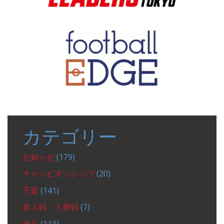
カテゴリー
お知らせ
(179)
チャンピオンシップ
(20)
千葉
(141)
参入戦・入替戦
(7)