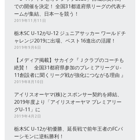
での開催を決定！ 全国31都道府県リーグの代表チ
ームが集結、日本一を競う！
2019年11月11日
栃木SC U-12がU-12 ジュニアサッカー ワールドチ
ャレンジ2019に出場、ベスト16進出の活躍！
2019年9月6日
【メディア掲載】サカイク『Ｊクラブのコーチも
絶賛！ 全国31都府県参加のプレミアリーグＵ‐
11創設者に聞くリーグ戦が強化につながる理由 』
2019年8月10日
アイリスオーヤマ(株)とスポンサー契約を締結、
2019年度より「アイリスオーヤマ プレミアリー
グU-11」に
2019年4月2日
栃木SC U-12が初優勝、延長戦で前年王者のFCパ
ーシモンに逆転勝利！