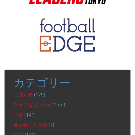
カテゴリー
お知らせ
(179)
チャンピオンシップ
(20)
千葉
(141)
参入戦・入替戦
(7)