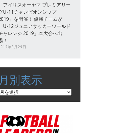
「アイリスオーヤマ プレミアリー
グU-11チャンピオンシップ
2019」を開催！ 優勝チームが
「U-12ジュニアサッカーワールド
チャレンジ 2019」本大会へ出
場！
2019年3月29日
月別表示
月
別
表
示