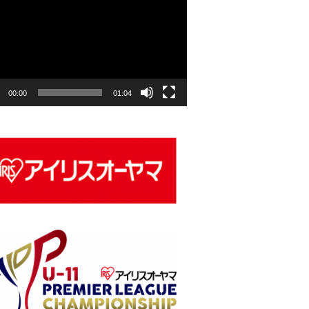
00:00
01:04