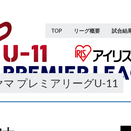
TOP
リーグ概要
試合結
マ プレミアリーグU-11
動