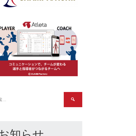
検
索:
お知らせ