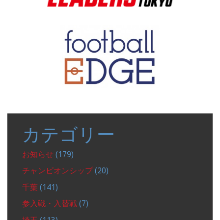
カテゴリー
お知らせ
(179)
チャンピオンシップ
(20)
千葉
(141)
参入戦・入替戦
(7)