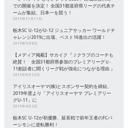
での開催を決定！ 全国31都道府県リーグの代表チ
ームが集結、日本一を競う！
2019年11月11日
栃木SC U-12がU-12 ジュニアサッカー ワールドチ
ャレンジ2019に出場、ベスト16進出の活躍！
2019年9月6日
【メディア掲載】サカイク『Ｊクラブのコーチも
絶賛！ 全国31都府県参加のプレミアリーグＵ‐
11創設者に聞くリーグ戦が強化につながる理由 』
2019年8月10日
アイリスオーヤマ(株)とスポンサー契約を締結、
2019年度より「アイリスオーヤマ プレミアリー
グU-11」に
2019年4月2日
栃木SC U-12が初優勝、延長戦で前年王者のFCパ
ーシモンに逆転勝利！