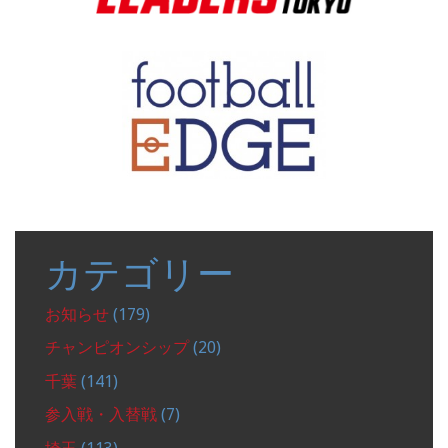
カテゴリー
お知らせ
(179)
チャンピオンシップ
(20)
千葉
(141)
参入戦・入替戦
(7)