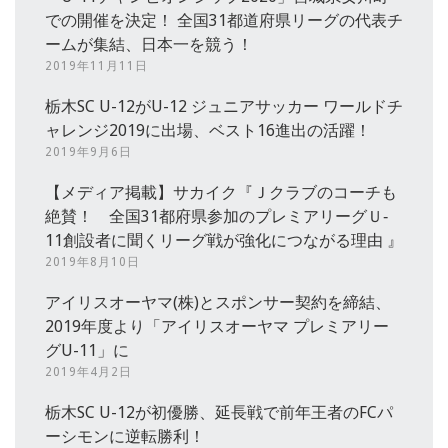
での開催を決定！ 全国31都道府県リーグの代表チ
ームが集結、日本一を競う！
2019年11月11日
栃木SC U-12がU-12 ジュニアサッカー ワールドチ
ャレンジ2019に出場、ベスト16進出の活躍！
2019年9月6日
【メディア掲載】サカイク『Ｊクラブのコーチも
絶賛！ 全国31都府県参加のプレミアリーグＵ‐
11創設者に聞くリーグ戦が強化につながる理由 』
2019年8月10日
アイリスオーヤマ(株)とスポンサー契約を締結、
2019年度より「アイリスオーヤマ プレミアリー
グU-11」に
2019年4月2日
栃木SC U-12が初優勝、延長戦で前年王者のFCパ
ーシモンに逆転勝利！