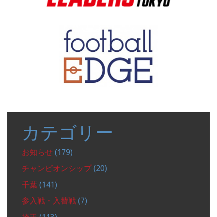
カテゴリー
お知らせ
(179)
チャンピオンシップ
(20)
千葉
(141)
参入戦・入替戦
(7)