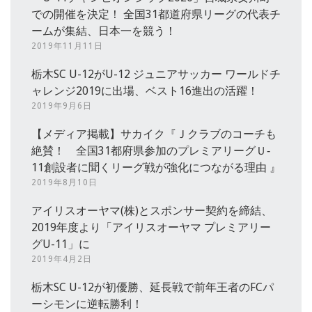
での開催を決定！ 全国31都道府県リーグの代表チ
ームが集結、日本一を競う！
2019年11月11日
栃木SC U-12がU-12 ジュニアサッカー ワールドチ
ャレンジ2019に出場、ベスト16進出の活躍！
2019年9月6日
【メディア掲載】サカイク『Ｊクラブのコーチも
絶賛！ 全国31都府県参加のプレミアリーグＵ‐
11創設者に聞くリーグ戦が強化につながる理由 』
2019年8月10日
アイリスオーヤマ(株)とスポンサー契約を締結、
2019年度より「アイリスオーヤマ プレミアリー
グU-11」に
2019年4月2日
栃木SC U-12が初優勝、延長戦で前年王者のFCパ
ーシモンに逆転勝利！