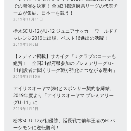
での開催を決定！ 全国31都道府県リーグの代表チ
ームが集結、日本一を競う！
2019年11月11日
栃木SC U-12がU-12 ジュニアサッカー ワールドチ
ャレンジ2019に出場、ベスト16進出の活躍！
2019年9月6日
【メディア掲載】サカイク『Ｊクラブのコーチも
絶賛！ 全国31都府県参加のプレミアリーグＵ‐
11創設者に聞くリーグ戦が強化につながる理由 』
2019年8月10日
アイリスオーヤマ(株)とスポンサー契約を締結、
2019年度より「アイリスオーヤマ プレミアリー
グU-11」に
2019年4月2日
栃木SC U-12が初優勝、延長戦で前年王者のFCパ
ーシモンに逆転勝利！