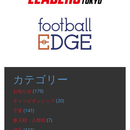
カテゴリー
お知らせ
(179)
チャンピオンシップ
(20)
千葉
(141)
参入戦・入替戦
(7)