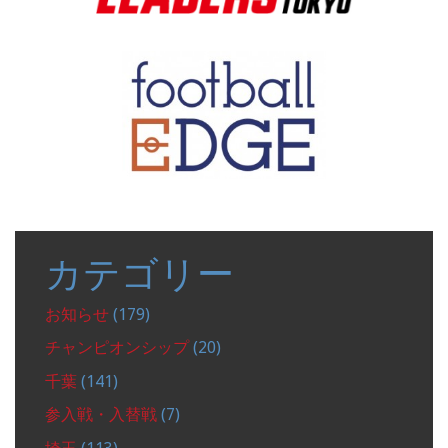
カテゴリー
お知らせ
(179)
チャンピオンシップ
(20)
千葉
(141)
参入戦・入替戦
(7)