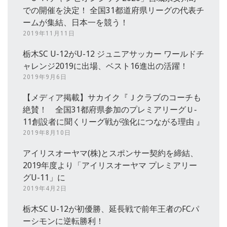
での開催を決定！ 全国31都道府県リーグの代表チ
ームが集結、日本一を競う！
2019年11月11日
栃木SC U-12がU-12 ジュニアサッカー ワールドチ
ャレンジ2019に出場、ベスト16進出の活躍！
2019年9月6日
【メディア掲載】サカイク『Ｊクラブのコーチも
絶賛！ 全国31都府県参加のプレミアリーグＵ‐
11創設者に聞くリーグ戦が強化につながる理由 』
2019年8月10日
アイリスオーヤマ(株)とスポンサー契約を締結、
2019年度より「アイリスオーヤマ プレミアリー
グU-11」に
2019年4月2日
栃木SC U-12が初優勝、延長戦で前年王者のFCパ
ーシモンに逆転勝利！