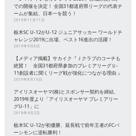
での開催を決定！ 全国31都道府県リーグの代表チ
ームが集結、日本一を競う！
2019年11月11日
栃木SC U-12がU-12 ジュニアサッカー ワールドチ
ャレンジ2019に出場、ベスト16進出の活躍！
2019年9月6日
【メディア掲載】サカイク『Ｊクラブのコーチも
絶賛！ 全国31都府県参加のプレミアリーグＵ‐
11創設者に聞くリーグ戦が強化につながる理由 』
2019年8月10日
アイリスオーヤマ(株)とスポンサー契約を締結、
2019年度より「アイリスオーヤマ プレミアリー
グU-11」に
2019年4月2日
栃木SC U-12が初優勝、延長戦で前年王者のFCパ
ーシモンに逆転勝利！