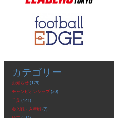
カテゴリー
お知らせ
(179)
チャンピオンシップ
(20)
千葉
(141)
参入戦・入替戦
(7)