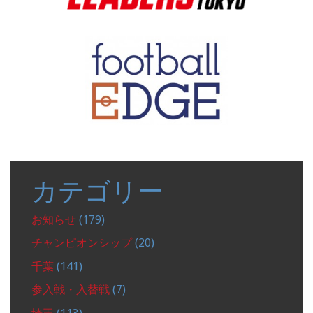
カテゴリー
お知らせ
(179)
チャンピオンシップ
(20)
千葉
(141)
参入戦・入替戦
(7)