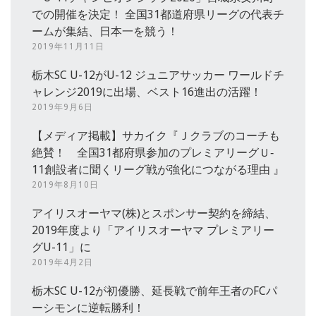
での開催を決定！ 全国31都道府県リーグの代表チ
ームが集結、日本一を競う！
2019年11月11日
栃木SC U-12がU-12 ジュニアサッカー ワールドチ
ャレンジ2019に出場、ベスト16進出の活躍！
2019年9月6日
【メディア掲載】サカイク『Ｊクラブのコーチも
絶賛！ 全国31都府県参加のプレミアリーグＵ‐
11創設者に聞くリーグ戦が強化につながる理由 』
2019年8月10日
アイリスオーヤマ(株)とスポンサー契約を締結、
2019年度より「アイリスオーヤマ プレミアリー
グU-11」に
2019年4月2日
栃木SC U-12が初優勝、延長戦で前年王者のFCパ
ーシモンに逆転勝利！